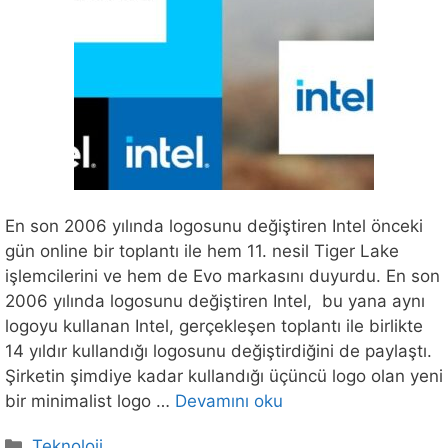
En son 2006 yılında logosunu değiştiren Intel önceki
gün online bir toplantı ile hem 11. nesil Tiger Lake
işlemcilerini ve hem de Evo markasını duyurdu. En son
2006 yılında logosunu değiştiren Intel, bu yana aynı
logoyu kullanan Intel, gerçekleşen toplantı ile birlikte
14 yıldır kullandığı logosunu değiştirdiğini de paylaştı.
Şirketin şimdiye kadar kullandığı üçüncü logo olan yeni
bir minimalist logo …
Devamını oku
Kategoriler
Teknoloji