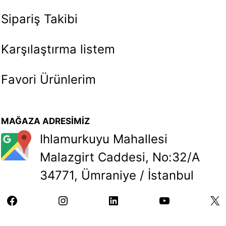
Sipariş Takibi
Karşılaştırma listem
Favori Ürünlerim
MAĞAZA ADRESİMİZ
Ihlamurkuyu Mahallesi
Malazgirt Caddesi, No:32/A
34771, Ümraniye / İstanbul
facebook
instagram
linkedin
youtube
X