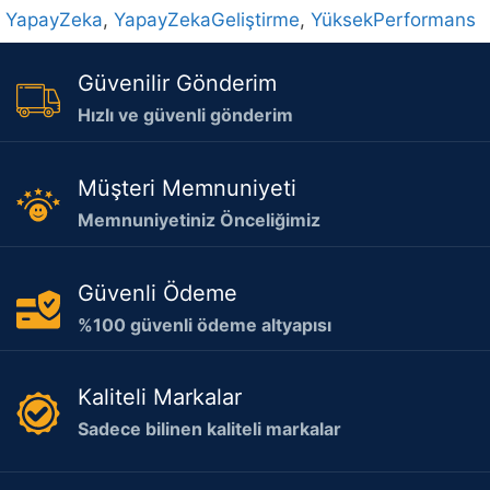
YapayZeka
,
YapayZekaGeliştirme
,
YüksekPerformans
Güvenilir Gönderim
Hızlı ve güvenli gönderim
Müşteri Memnuniyeti
Memnuniyetiniz Önceliğimiz
Güvenli Ödeme
%100 güvenli ödeme altyapısı
Kaliteli Markalar
Sadece bilinen kaliteli markalar