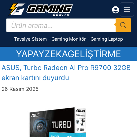
İçeriğe
atla
Products
search
Tavsiye Sistem
-
Gaming Monitör
-
Gaming Laptop
YAPAYZEKAGELIŞTIRME
ASUS, Turbo Radeon AI Pro R9700 32GB
ekran kartını duyurdu
26 Kasım 2025