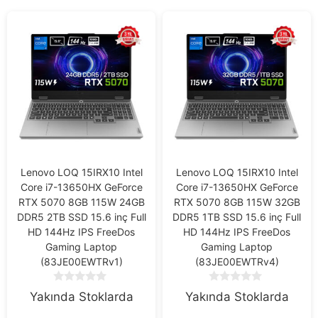
Lenovo LOQ 15IRX10 Intel
Lenovo LOQ 15IRX10 Intel
Core i7-13650HX GeForce
Core i7-13650HX GeForce
RTX 5070 8GB 115W 24GB
RTX 5070 8GB 115W 32GB
DDR5 2TB SSD 15.6 inç Full
DDR5 1TB SSD 15.6 inç Full
HD 144Hz IPS FreeDos
HD 144Hz IPS FreeDos
Gaming Laptop
Gaming Laptop
(83JE00EWTRv1)
(83JE00EWTRv4)
0
0
Yakında Stoklarda
Yakında Stoklarda
o
o
u
u