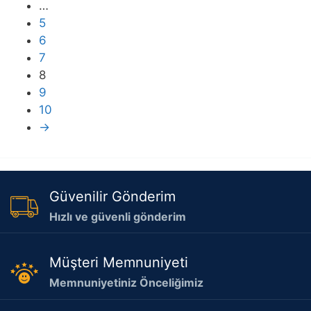
…
5
6
7
8
9
10
→
Güvenilir Gönderim
Hızlı ve güvenli gönderim
Müşteri Memnuniyeti
Memnuniyetiniz Önceliğimiz