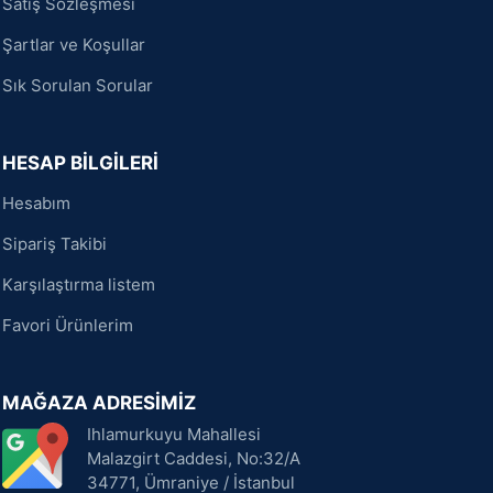
Satış Sözleşmesi
Şartlar ve Koşullar
Sık Sorulan Sorular
HESAP BİLGİLERİ
Hesabım
Sipariş Takibi
Karşılaştırma listem
Favori Ürünlerim
MAĞAZA ADRESİMİZ
Ihlamurkuyu Mahallesi
Malazgirt Caddesi, No:32/A
34771, Ümraniye / İstanbul