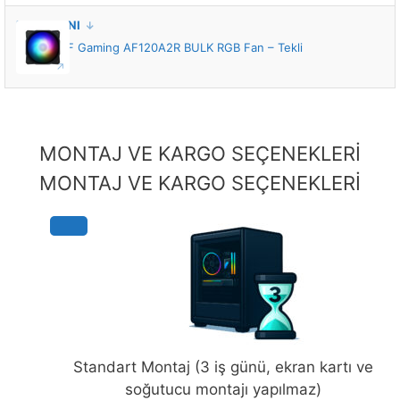
KASA FANI
ASUS TUF Gaming AF120A2R BULK RGB Fan – Tekli
Paket
MONTAJ VE KARGO SEÇENEKLERİ
MONTAJ VE KARGO SEÇENEKLERİ
Standart Montaj (3 iş günü, ekran kartı ve
soğutucu montajı yapılmaz)