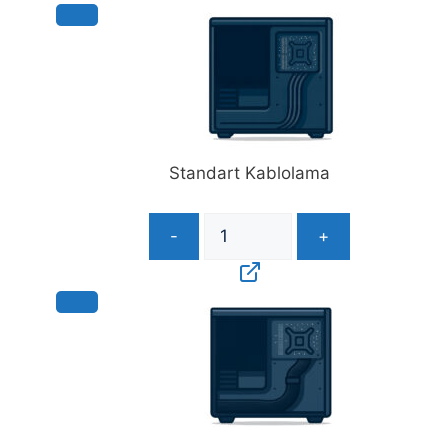
Standart Kablolama
-
+