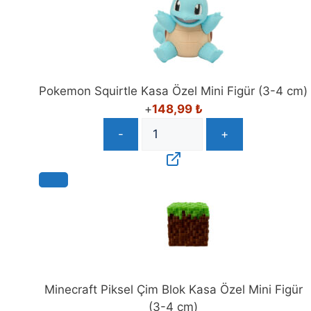
Pokemon Squirtle Kasa Özel Mini Figür (3-4 cm)
+
148,99
₺
-
+
Minecraft Piksel Çim Blok Kasa Özel Mini Figür
(3-4 cm)