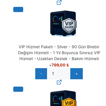
VIP Hizmet Paketi - Silver - 90 Gün Birebir
Değişim Hizmeti - 1 Yıl Boyunca Sınırsız VIP
Hizmet - Uzaktan Destek - Bakım Hizmeti
+
799,00
₺
-
+