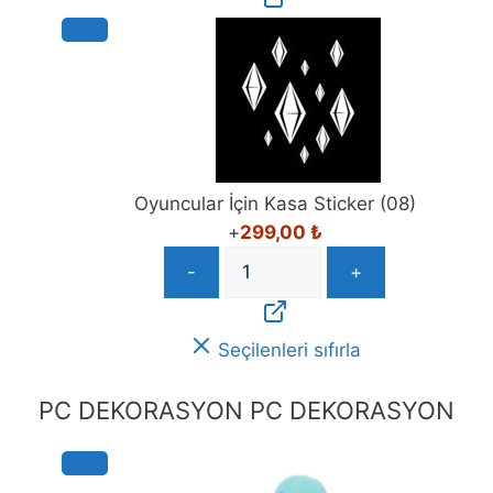
Oyuncular İçin Kasa Sticker (08)
+
299,00
₺
-
+
Seçilenleri sıfırla
PC DEKORASYON
PC DEKORASYON