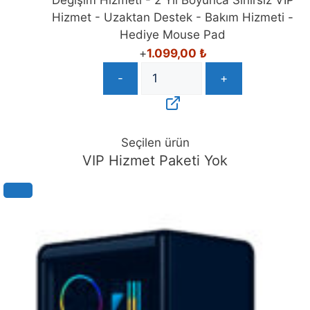
Değişim Hizmeti - 2 Yıl Boyunca Sınırsız VIP
Hizmet - Uzaktan Destek - Bakım Hizmeti -
Hediye Mouse Pad
+
1.099,00
₺
-
+
Seçilen ürün
VIP Hizmet Paketi Yok