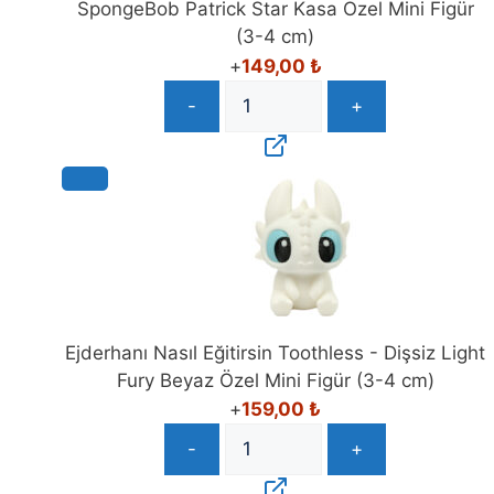
SpongeBob Patrick Star Kasa Özel Mini Figür
(3-4 cm)
+
149,00
₺
-
+
Ejderhanı Nasıl Eğitirsin Toothless - Dişsiz Light
Fury Beyaz Özel Mini Figür (3-4 cm)
+
159,00
₺
-
+