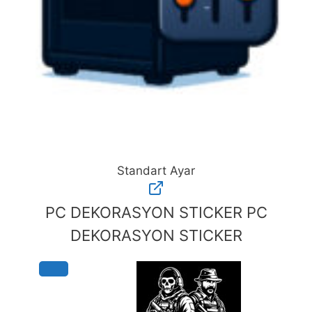
Standart Ayar
Standart
Ayar
PC DEKORASYON STICKER
PC
adet
DEKORASYON STICKER