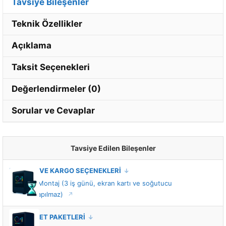
Tavsiye Bileşenler
Teknik Özellikler
Açıklama
Taksit Seçenekleri
Değerlendirmeler (0)
Sorular ve Cevaplar
Tavsiye Edilen Bileşenler
MONTAJ VE KARGO SEÇENEKLERİ
Standart Montaj (3 iş günü, ekran kartı ve soğutucu
montajı yapılmaz)
VIP HİZMET PAKETLERİ