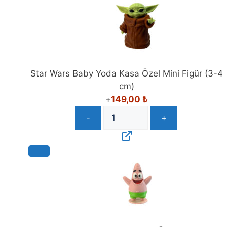
Star Wars Baby Yoda Kasa Özel Mini Figür (3-4
cm)
+
149,00
₺
-
+