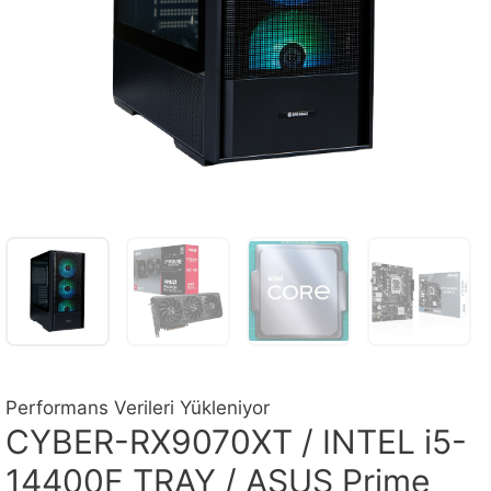
Performans Verileri Yükleniyor
CYBER-RX9070XT / INTEL i5-
14400F TRAY / ASUS Prime