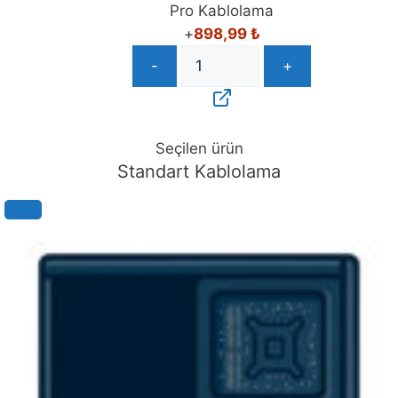
Pro Kablolama
+
898,99
₺
-
+
Seçilen ürün
Standart Kablolama