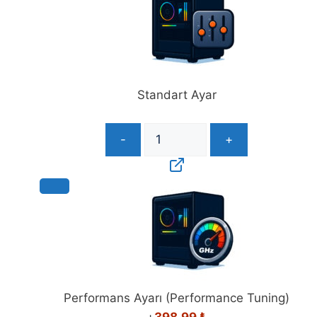
Standart Ayar
-
+
Performans Ayarı (Performance Tuning)
+
398,99
₺