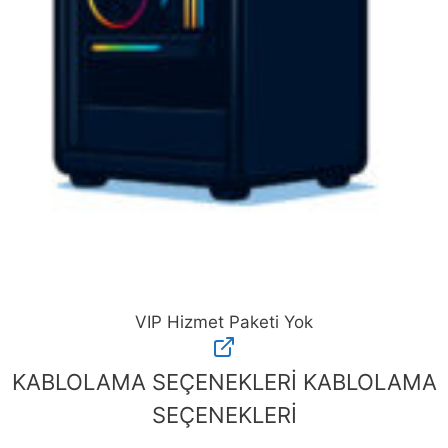
VIP Hizmet Paketi Yok
VIP
Hizmet
KABLOLAMA SEÇENEKLERİ
KABLOLAMA
Paketi
SEÇENEKLERİ
Yok
adet