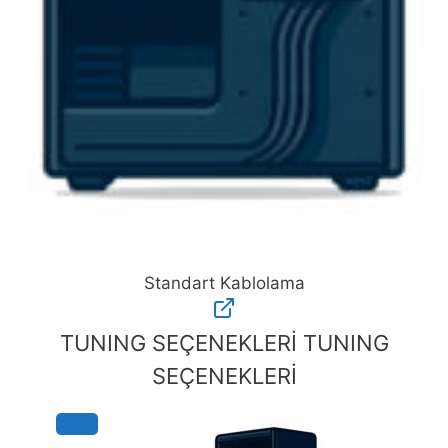
Standart Kablolama
Standart
Kablolama
TUNING SEÇENEKLERİ
TUNING
adet
SEÇENEKLERİ