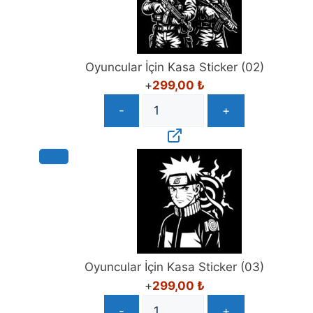
Oyuncular İçin Kasa Sticker (02)
+
299,00
₺
-
+
Oyuncular İçin Kasa Sticker (03)
+
299,00
₺
-
+