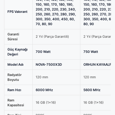
150, 160, 170, 180, 190,
150, 160, 170, 180, 
200, 210, 220, 230, 240,
200, 210, 220, 230
FPS Valorant
250, 260, 270, 280, 290,
250, 260, 270, 280
300, 350, 400, 450, 60,
300, 350, 400, 60,
70, 80, 90
80, 90
Garanti
2 Yıl (Parça Garantili)
2 Yıl (Parça Garantil
Süresi
Güç Kaynağı
700 Watt
750 Watt
Değeri
Model Adı
NOVA-7500X3D
ORHUN KAYAALP
Radyatör
120 mm
120 mm
Boyutu
Ram Hızı
6000 MHz
5600 MHz
Ram
16 GB (1x16)
16 GB (1x16)
Kapasitesi