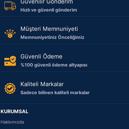
Güvenilir Gönderim
Hızlı ve güvenli gönderim
Müşteri Memnuniyeti
Memnuniyetiniz Önceliğimiz
Güvenli Ödeme
%100 güvenli ödeme altyapısı
Kaliteli Markalar
Sadece bilinen kaliteli markalar
KURUMSAL
Hakkımızda