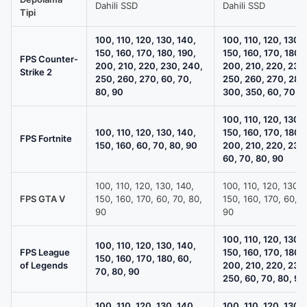
Dahili SSD
Dahili SSD
/
Tipi
1TB
100, 110, 120, 130, 140,
100, 110, 120, 130, 
M.2
150, 160, 170, 180, 190,
150, 160, 170, 180, 
SSD
FPS Counter-
200, 210, 220, 230, 240,
200, 210, 220, 230
Strike 2
Sistem
250, 260, 270, 60, 70,
250, 260, 270, 280
80, 90
300, 350, 60, 70, 8
Tavsiyesi
için
100, 110, 120, 130, 
karşılaştırma
100, 110, 120, 130, 140,
150, 160, 170, 180, 
FPS Fortnite
tablosu
150, 160, 60, 70, 80, 90
200, 210, 220, 230
60, 70, 80, 90
100, 110, 120, 130, 140,
100, 110, 120, 130, 
FPS GTA V
150, 160, 170, 60, 70, 80,
150, 160, 170, 60, 7
90
90
100, 110, 120, 130, 
100, 110, 120, 130, 140,
FPS League
150, 160, 170, 180, 
150, 160, 170, 180, 60,
of Legends
200, 210, 220, 230
70, 80, 90
250, 60, 70, 80, 90
100, 110, 120, 130, 140,
100, 110, 120, 130, 