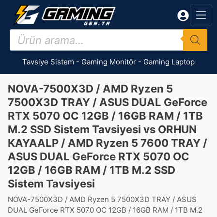
İçeriğe
atla
Products
search
Tavsiye Sistem
-
Gaming Monitör
-
Gaming Laptop
NOVA-7500X3D / AMD Ryzen 5
7500X3D TRAY / ASUS DUAL GeForce
RTX 5070 OC 12GB / 16GB RAM / 1TB
M.2 SSD Sistem Tavsiyesi vs ORHUN
KAYAALP / AMD Ryzen 5 7600 TRAY /
ASUS DUAL GeForce RTX 5070 OC
12GB / 16GB RAM / 1TB M.2 SSD
Sistem Tavsiyesi
NOVA-7500X3D / AMD Ryzen 5 7500X3D TRAY / ASUS
DUAL GeForce RTX 5070 OC 12GB / 16GB RAM / 1TB M.2