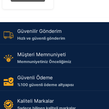
f
5
Güvenilir Gönderim
Hızlı ve güvenli gönderim
Müşteri Memnuniyeti
Memnuniyetiniz Önceliğimiz
Güvenli Ödeme
%100 güvenli ödeme altyapısı
Kaliteli Markalar
Sadece bilinen kaliteli markalar