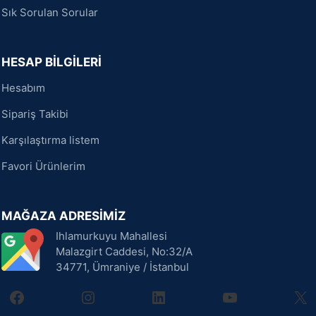
Sık Sorulan Sorular
HESAP BİLGİLERİ
Hesabım
Sipariş Takibi
Karşılaştırma listem
Favori Ürünlerim
MAĞAZA ADRESİMİZ
Ihlamurkuyu Mahallesi
Malazgirt Caddesi, No:32/A
34771, Ümraniye / İstanbul
facebook
instagram
linkedin
youtube
X