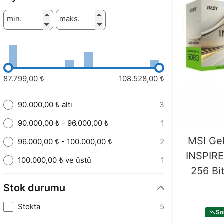
min.
maks.
87.799,00 ₺
108.528,00 ₺
90.000,00 ₺ altı
3
90.000,00 ₺ - 96.000,00 ₺
1
MSI Ge
96.000,00 ₺ - 100.000,00 ₺
2
INSPIR
100.000,00 ₺ ve üstü
1
256 Bi
Stok durumu
Stokta
5
So