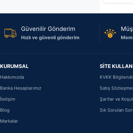
Güvenilir Gönderim
Müş
Hızlı ve güvenli gönderim
Memn
KURUMSAL
SİTE KULLAN
Hakkımızda
KVKK Bilgilend
Banka Hesaplarımız
Satış Sözleşme
İletişim
Şartlar ve Koşul
Blog
Sık Sorulan Sor
Markalar