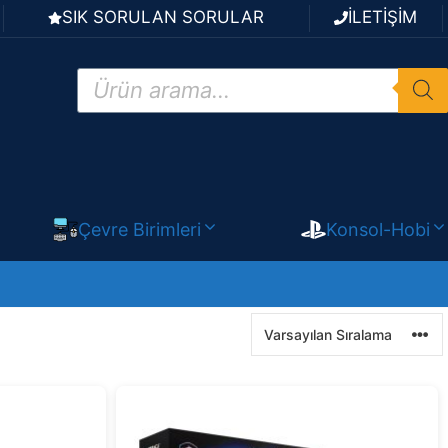
SIK SORULAN SORULAR
İLETİŞİM
Products
search
Çevre Birimleri
Konsol-Hobi