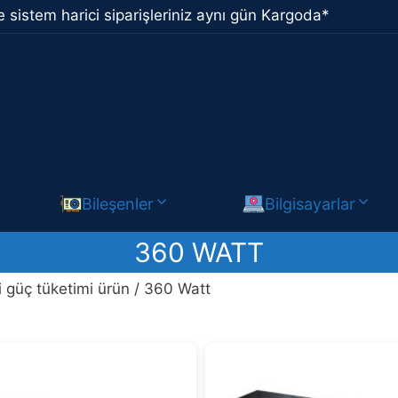
 sistem harici siparişleriniz aynı gün Kargoda*
Bileşenler
Bilgisayarlar
360 WATT
i güç tüketimi ürün / 360 Watt