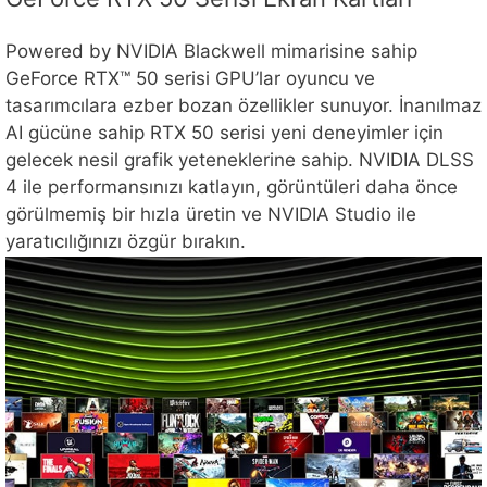
Powered by NVIDIA Blackwell mimarisine sahip
GeForce RTX™ 50 serisi GPU’lar oyuncu ve
tasarımcılara ezber bozan özellikler sunuyor. İnanılmaz
AI gücüne sahip RTX 50 serisi yeni deneyimler için
gelecek nesil grafik yeteneklerine sahip. NVIDIA DLSS
4 ile performansınızı katlayın, görüntüleri daha önce
görülmemiş bir hızla üretin ve NVIDIA Studio ile
yaratıcılığınızı özgür bırakın.