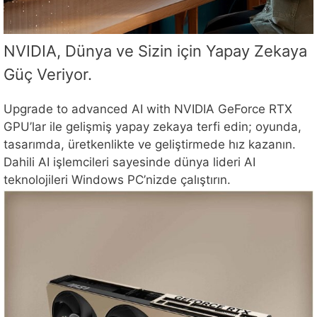
NVIDIA, Dünya ve Sizin için Yapay Zekaya
Güç Veriyor.
Upgrade to advanced AI with NVIDIA GeForce RTX
GPU’lar ile gelişmiş yapay zekaya terfi edin; oyunda,
tasarımda, üretkenlikte ve geliştirmede hız kazanın.
Dahili AI işlemcileri sayesinde dünya lideri AI
teknolojileri Windows PC’nizde çalıştırın.