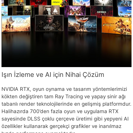
Işın İzleme ve AI için Nihai Çözüm
NVIDIA RTX, oyun oynama ve tasarım yöntemlerimizi
kökten değiştiren tam Ray Tracing ve yapay sinir ağı
tabanlı render teknolojilerinde en gelişmiş platformdur.
Halihazırda 700’den fazla oyun ve uygulama RTX
sayesinde DLSS çoklu çerçeve üretimi gibi yepyeni AI
özellikler kullanarak gerçekçi grafikler ve inanılmaz