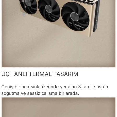
ÜÇ FANLI TERMAL TASARIM
Geniş bir heatsink üzerinde yer alan 3 fan ile üstün
soğutma ve sessiz çalışma bir arada.