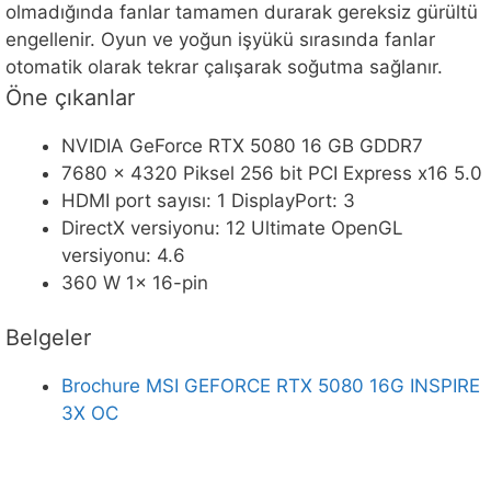
olmadığında fanlar tamamen durarak gereksiz gürültü
engellenir. Oyun ve yoğun işyükü sırasında fanlar
otomatik olarak tekrar çalışarak soğutma sağlanır.
Öne çıkanlar
NVIDIA GeForce RTX 5080 16 GB GDDR7
7680 x 4320 Piksel 256 bit PCI Express x16 5.0
HDMI port sayısı: 1 DisplayPort: 3
DirectX versiyonu: 12 Ultimate OpenGL
versiyonu: 4.6
360 W 1x 16-pin
Belgeler
Brochure MSI GEFORCE RTX 5080 16G INSPIRE
3X OC