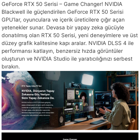
GeForce RTX 50 Serisi – Game Changer! NVIDIA
Blackwell ile güçlendirilen GeForce RTX 50 Serisi
GPU’lar, oyunculara ve içerik üreticilere çığır açan
yetenekler sunar. Devasa bir yapay zeka gücüyle
donatılmış olan RTX 50 Serisi, yeni deneyimlere ve üst
düzey grafik kalitesine kapı aralar. NVIDIA DLSS 4 ile
performansı katlayın, benzersiz hızda görüntüler
oluşturun ve NVIDIA Studio ile yaratıcılığınızı serbest
bırakın.