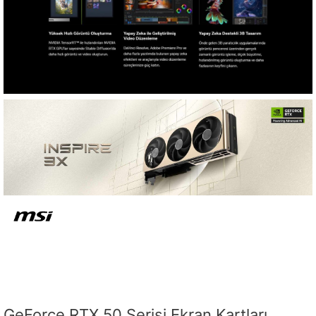
GeForce RTX 50 Serisi Ekran Kartları