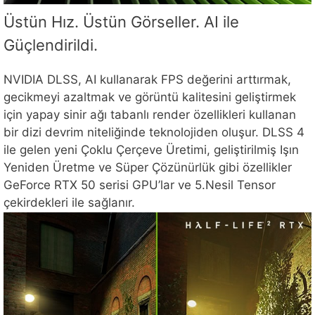
Üstün Hız. Üstün Görseller. AI ile
Güçlendirildi.
NVIDIA DLSS, AI kullanarak FPS değerini arttırmak,
gecikmeyi azaltmak ve görüntü kalitesini geliştirmek
için yapay sinir ağı tabanlı render özellikleri kullanan
bir dizi devrim niteliğinde teknolojiden oluşur. DLSS 4
ile gelen yeni Çoklu Çerçeve Üretimi, geliştirilmiş Işın
Yeniden Üretme ve Süper Çözünürlük gibi özellikler
GeForce RTX 50 serisi GPU’lar ve 5.Nesil Tensor
çekirdekleri ile sağlanır.