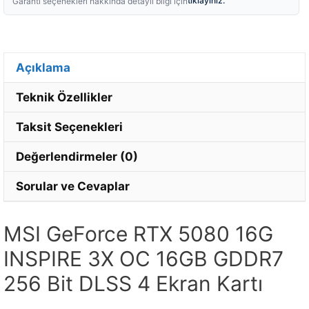
tıklayınız.
Garanti seçenekleri hakkında detaylı bilgi için
Açıklama
Teknik Özellikler
Taksit Seçenekleri
Değerlendirmeler (0)
Sorular ve Cevaplar
MSI GeForce RTX 5080 16G
INSPIRE 3X OC 16GB GDDR7
256 Bit DLSS 4 Ekran Kartı