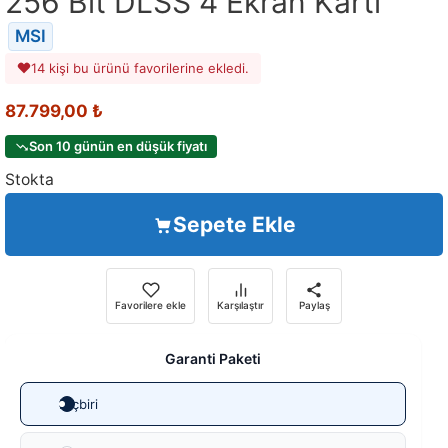
256 Bit DLSS 4 Ekran Kartı
MSI
14 kişi bu ürünü favorilerine ekledi.
87.799,00
₺
Son 10 günün en düşük fiyatı
Stokta
Sepete Ekle
Favorilere ekle
Karşılaştır
Paylaş
Garanti Paketi
Hiçbiri