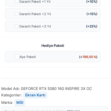
Ek Garanti Paketi +1 Yıl
(+10%)
Ek Garanti Paketi +2 Yıl
(+15%)
Ek Garanti Paketi +3 Yıl
(+25%)
Hediye Paketi
Hediye Paketi
(+
199,00
₺
)
Model Adı:
GEFORCE RTX 5080 16G INSPIRE 3X OC
Kategoriler:
Ekran Kartı
Marka:
MSI