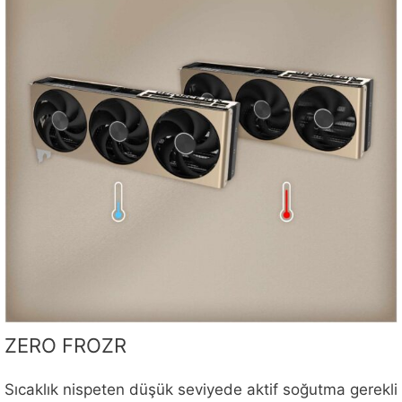
ZERO FROZR
Sıcaklık nispeten düşük seviyede aktif soğutma gerekli