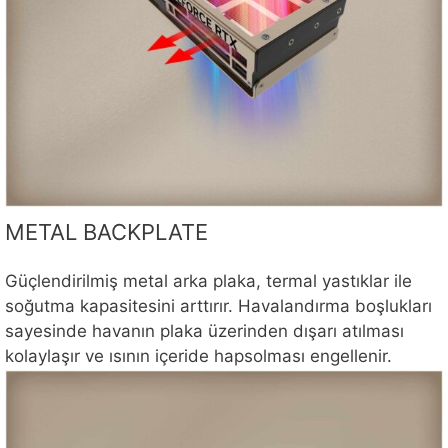
METAL BACKPLATE
Güçlendirilmiş metal arka plaka, termal yastıklar ile
soğutma kapasitesini arttırır. Havalandırma boşlukları
sayesinde havanın plaka üzerinden dışarı atılması
kolaylaşır ve ısının içeride hapsolması engellenir.