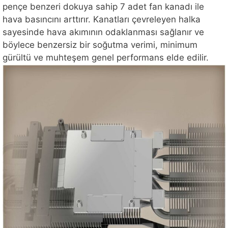
pençe benzeri dokuya sahip 7 adet fan kanadı ile
hava basıncını arttırır. Kanatları çevreleyen halka
sayesinde hava akımının odaklanması sağlanır ve
böylece benzersiz bir soğutma verimi, minimum
gürültü ve muhteşem genel performans elde edilir.