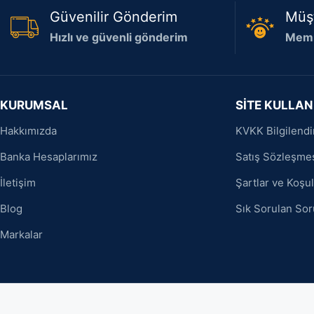
Güvenilir Gönderim
Müş
Hızlı ve güvenli gönderim
Memn
KURUMSAL
SİTE KULLAN
Hakkımızda
KVKK Bilgilend
Banka Hesaplarımız
Satış Sözleşme
İletişim
Şartlar ve Koşul
Blog
Sık Sorulan Sor
Markalar