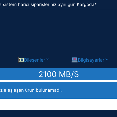
 sistem harici siparişleriniz aynı gün Kargoda*
Bileşenler
Bilgisayarlar
2100 MB/S
Maks) ürün / 2100 MB/s
izle eşleşen ürün bulunamadı.