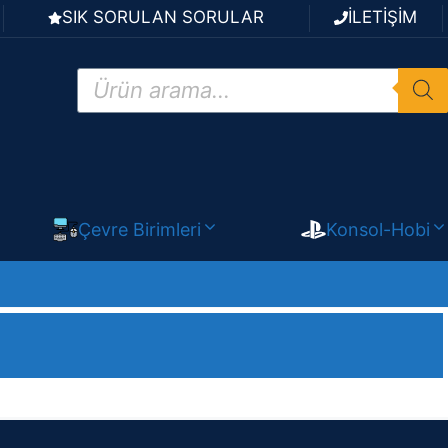
SIK SORULAN SORULAR
İLETİŞİM
Products
search
Çevre Birimleri
Konsol-Hobi