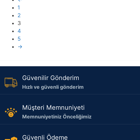
1
2
3
4
5
→
Güvenilir Gönderim
Hızlı ve güvenli gönderim
Müşteri Memnuniyeti
Memnuniyetiniz Önceliğimiz
Güvenli Ödeme