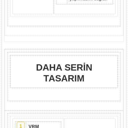
DAHA SERİN
TASARIM
1
VRM