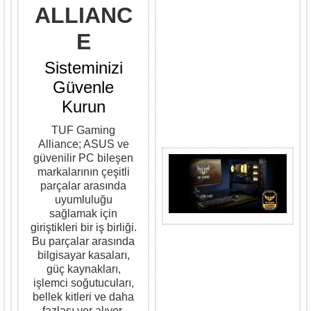
ALLIANC
E
Sisteminizi
Güvenle
Kurun
TUF Gaming
Alliance; ASUS ve
güvenilir PC bileşen
markalarının çeşitli
parçalar arasında
uyumluluğu
sağlamak için
giriştikleri bir iş birliği.
Bu parçalar arasında
bilgisayar kasaları,
güç kaynakları,
işlemci soğutucuları,
bellek kitleri ve daha
fazlası yer alıyor.