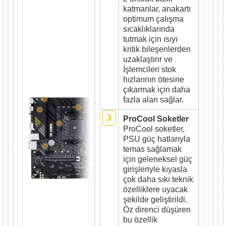
katmanlar, anakartı
optimum çalışma
sıcaklıklarında
tutmak için ısıyı
kritik bileşenlerden
uzaklaştırır ve
İşlemcileri stok
hızlarının ötesine
çıkarmak için daha
fazla alan sağlar.
3
ProCool Soketler
ProCool soketler,
PSU güç hatlarıyla
temas sağlamak
için geleneksel güç
girişleriyle kıyasla
çok daha sıkı teknik
özelliklere uyacak
şekilde geliştirildi.
Öz direnci düşüren
bu özellik