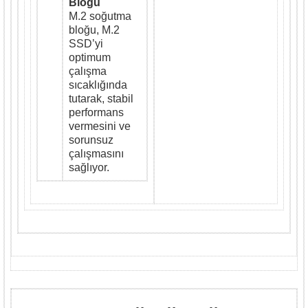
Bloğu
M.2 soğutma
bloğu, M.2
SSD’yi
optimum
çalışma
sıcaklığında
tutarak, stabil
performans
vermesini ve
sorunsuz
çalışmasını
sağlıyor.