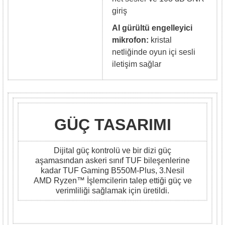
giriş
AI gürültü engelleyici
mikrofon:
kristal
netliğinde oyun içi sesli
iletişim sağlar
GÜÇ TASARIMI
Dijital güç kontrolü ve bir dizi güç
aşamasından askeri sınıf TUF bileşenlerine
kadar TUF Gaming B550M-Plus, 3.Nesil
AMD Ryzen™ İşlemcilerin talep ettiği güç ve
verimliliği sağlamak için üretildi.