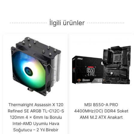
İlgili ürünler
Thermalright Assassin X 120
MSI B550-A PRO
Refined SE ARGB TL-C12C-S
4400MHz(OC) DDR4 Soket
120mm 4 x 6mm Isı Borulu
AM4 M.2 ATX Anakart
Intel-AMD Uyumlu Hava
Soğutucu – 2 Yıl Birebir