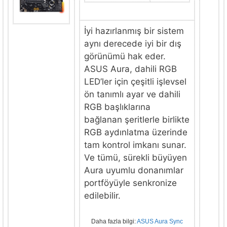
İyi hazırlanmış bir sistem
aynı derecede iyi bir dış
görünümü hak eder.
ASUS Aura, dahili RGB
LED’ler için çeşitli işlevsel
ön tanımlı ayar ve dahili
RGB başlıklarına
bağlanan şeritlerle birlikte
RGB aydınlatma üzerinde
tam kontrol imkanı sunar.
Ve tümü, sürekli büyüyen
Aura uyumlu donanımlar
portföyüyle senkronize
edilebilir.
Daha fazla bilgi:
ASUS Aura Sync