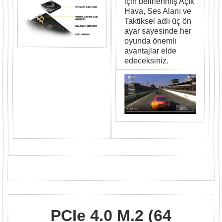
için belirlenmiş Açık
Hava, Ses Alanı ve
Taktiksel adlı üç ön
ayar sayesinde her
oyunda önemli
avantajlar elde
edeceksiniz.
PCIe 4.0 M.2 (64