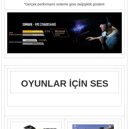
*Gerçek performans sisteme göre değişiklik gösterir.
OYUNLAR İÇİN SES