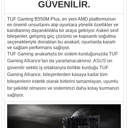
GÜVENİLİR.
TUF Gaming B550M-Plus, en yeni AMD platformunun
en önemli unsurlarını alıp oyunlara yönelik özellikler ve
kanıtlanmış dayanıklılıkla bir araya getiriyor. Askeri sınıf
bileşenler, gelişmiş güç çözümü ve kapsamlı soğutma
seçenekleriyle donatılan bu anakart, oyunlarda kararlı
ve sağlam performans sağlıyor.
TUF Gaming anakartıyla bir sistem kurduğunuzda TUF
Gaming Alliance’tan da yararlanacaksınız. ASUS’un
güvenilir sektör iş ortaklarıyla birlikte kurduğu TUF
Gaming Alliance, bileşenlerden kasaya kadar tüm
bileşenlerin estetik olarak birbirini tamamlayan, uyumlu
bir şekilde olmasını ve sisteminizi daha kolay kurmanızı
sağlıyor.