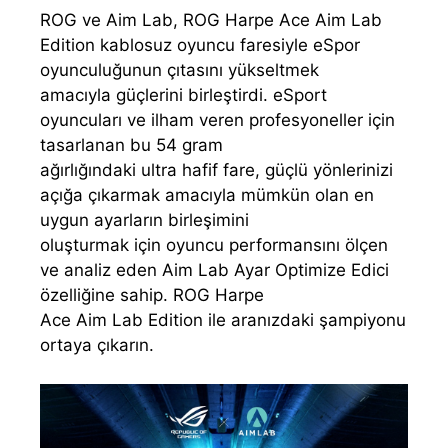
ROG ve Aim Lab, ROG Harpe Ace Aim Lab
Edition kablosuz oyuncu faresiyle eSpor
oyunculuğunun çıtasını yükseltmek
amacıyla güçlerini birleştirdi. eSport
oyuncuları ve ilham veren profesyoneller için
tasarlanan bu 54 gram
ağırlığındaki ultra hafif fare, güçlü yönlerinizi
açığa çıkarmak amacıyla mümkün olan en
uygun ayarların birleşimini
oluşturmak için oyuncu performansını ölçen
ve analiz eden Aim Lab Ayar Optimize Edici
özelliğine sahip. ROG Harpe
Ace Aim Lab Edition ile aranızdaki şampiyonu
ortaya çıkarın.