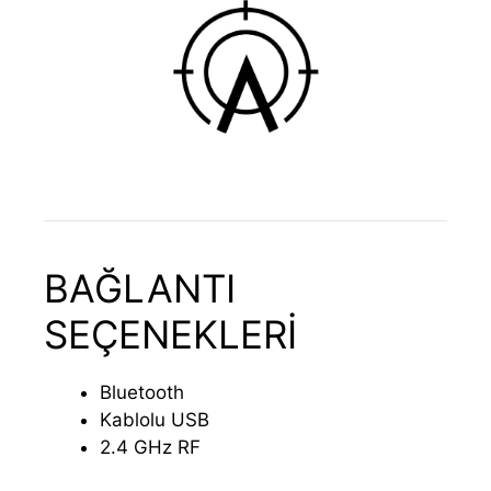
BAĞLANTI
SEÇENEKLERİ
Bluetooth
Kablolu USB
2.4 GHz RF