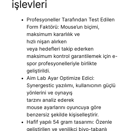
işlevleri
Profesyoneller Tarafından Test Edilen
Form Faktörü: Mouse’un biçimi,
maksimum kararlılık ve
hızlı nişan alırken
veya hedefleri takip ederken
maksimum kontrol garantilemek için e-
spor profesyonelleriyle birlikte
geliştirildi.
Aim Lab Ayar Optimize Edici:
Synergestic yazılımı, kullanıcının güçlü
yönlerini ve oynayış
tarzını analiz ederek
mouse ayarlarını oyuncuya göre
benzersiz şekilde kişiselleştirir.
Hafif yapılı 54 gram tasarımı: Özenle
geliştirilen ve yenilikçi biyo-tabanlı