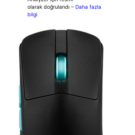
olarak doğrulandı –
Daha fazla
bilgi