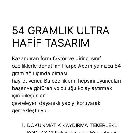
54 GRAMLIK ULTRA
HAFİF TASARIM
Kazandıran form faktör ve birinci sınıf
özelliklerle donatılan Harpe Ace’in yalnızca 54
gram ağırlığında olması
hayret verici. Bu özelliklerin hepsini oyuncuları
başarıya götüren yolculuğu kolaylaştırmak
için bileşenleri
çevreleyen dayanıklı yapıyı koruyarak
gerçekleştiriyor.
DOKUNMATİK KAYDIRMA TEKERLEKLİ
KODLAYICI Kalıcı dayanıklılığa sahip iyi