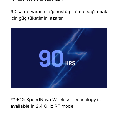
90 saate varan olağanüstü pil ömrü sağlamak
için güç tüketimini azaltır.
**ROG SpeedNova Wireless Technology is
available in 2.4 GHz RF mode