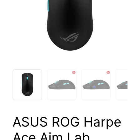
ASUS ROG Harpe
Ace Aim Lab