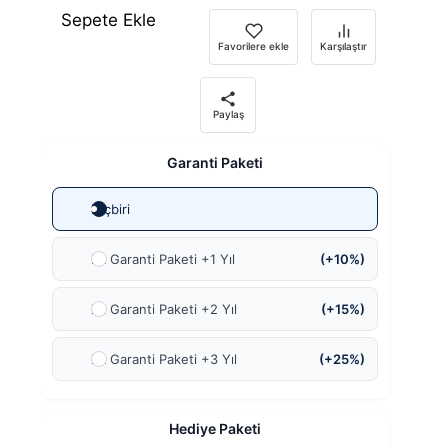
Sepete Ekle
Favorilere ekle
Karşılaştır
Paylaş
Garanti Paketi
Hiçbiri
Ek Garanti Paketi +1 Yıl
(+10%)
Ek Garanti Paketi +2 Yıl
(+15%)
Ek Garanti Paketi +3 Yıl
(+25%)
Hediye Paketi