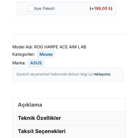
Hediye Paketi
(+
199,00
₺
)
Model Adı:
ROG HARPE ACE AIM LAB
Kategoriler:
Mouse
Marka:
ASUS
tıklayınız.
Garanti seçenekleri hakkında detaylı bilgi için
Açıklama
Teknik Özellikler
Taksit Seçenekleri