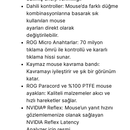
Dahili kontroller: Mouse’da farklı düğme
kombinasyonlarına basarak sık
kullanılan mouse
ayarları direkt olarak
değiştirilebilir.
ROG Micro Anahtarlar: 70 milyon
tıklama ömrü ile kontrollü ve kararlı
tıklama hissi sunar.
Kaymaz mouse kavrama bandı:
Kavramayı iyileştirir ve şık bir görünüm
katar.
ROG Paracord ve %100 PTFE mouse
ayakları: Kaliteli malzemeler akıcı ve
hızlı hareketler sağlar.
NVIDIA® Reflex: Mouse’un yanıt hızını
gözlemlemenize olanak sağlayan
NVIDIA Reflex Latency
Analyzer için resmi