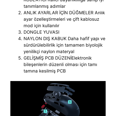
tanımlanmış adımlar
ANLIK AYARLAR İÇİN DÜĞMELER Anlık
ayar özelleştirmeleri ve çift kablosuz
mod için kullanılır
DONGLE YUVASI
NAYLON DIŞ KABUK Daha hafif yapı ve
sürdürülebilirlik için tamamen biyolojik
yenilikçi naylon materyal
GELİŞMİŞ PCB DÜZENİElektronik
bileşenlerin düzenli olması için tamı
tamına kesilmiş PCB