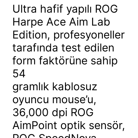
Ultra hafif yapılı ROG
Harpe Ace Aim Lab
Edition, profesyoneller
tarafında test edilen
form faktörüne sahip
54
gramlık kablosuz
oyuncu mouse’u,
36,000 dpi ROG
AimPoint optik sensör,