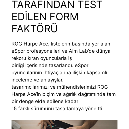
TARAFINDAN TEST
EDİLEN FORM
FAKTÖRÜ
ROG Harpe Ace, listelerin başında yer alan
eSpor profesyonelleri ve Aim Lab’de dünya
rekoru kıran oyuncularla iş
birliği içerisinde tasarlandı. eSpor
oyuncularının ihtiyaçlarına ilişkin kapsamlı
inceleme ve anlayışlar,
tasarımcılarımızı ve mühendislerimizi ROG
Harpe Ace’in biçim ve ağırlık dağıtımında tam
bir denge elde edilene kadar
15 farklı sürümünü tasarlamaya yöneltti.