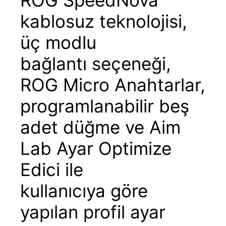
ROG SpeedNova
kablosuz teknolojisi,
üç modlu
bağlantı seçeneği,
ROG Micro Anahtarlar,
programlanabilir beş
adet düğme ve Aim
Lab Ayar Optimize
Edici ile
kullanıcıya göre
yapılan profil ayar