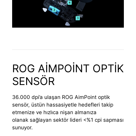
ROG AİMPOİNT OPTİK
SENSÖR
36.000 dpi’a ulaşan ROG AimPoint optik
sensör, üstün hassasiyetle hedefleri takip
etmenize ve hızlıca nişan almanıza
olanak sağlayan sektör lideri <%1 cpi sapması
sunuyor.