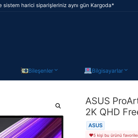
 sistem harici siparişleriniz aynı gün Kargoda*
Bileşenler
Bilgisayarlar
ASUS ProAr
2K QHD Free
ASUS
5 kişi bu ürünü favorile