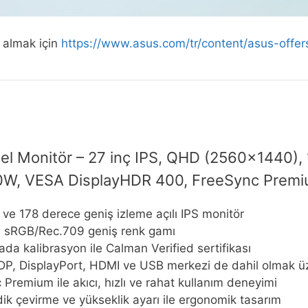
i almak için
https://www.asus.com/tr/content/asus-offer
l Monitör – 27 inç IPS, QHD (2560×1440),
 90W, VESA DisplayHDR 400, FreeSync Premi
ve 178 derece geniş izleme açılı IPS monitör
0 sRGB/Rec.709 geniş renk gamı
da kalibrasyon ile Calman Verified sertifikası
DP, DisplayPort, HDMI ve USB merkezi de dahil olmak üz
remium ile akıcı, hızlı ve rahat kullanım deneyimi
ik çevirme ve yükseklik ayarı ile ergonomik tasarım