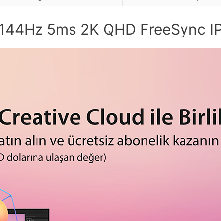
144Hz 5ms 2K QHD FreeSync IP