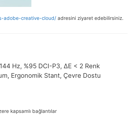
s-adobe-creative-cloud/
adresini ziyaret edebilirsiniz.
 144 Hz, %95 DCI-P3, ΔE < 2 Renk
um, Ergonomik Stant, Çevre Dostu
ere kapsamlı bağlantılar