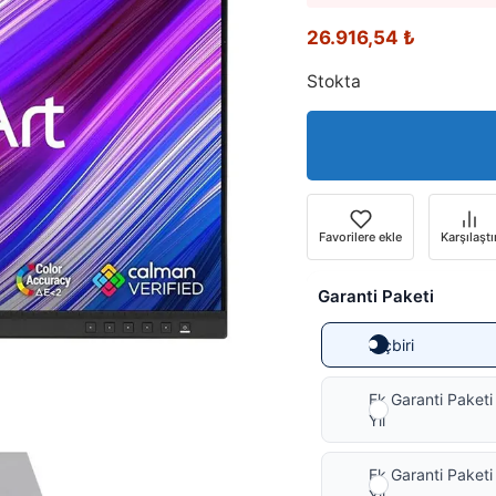
26.916,54
₺
Stokta
Favorilere ekle
Karşılaştı
Garanti Paketi
Hiçbiri
Ek Garanti Paketi
Yıl
Ek Garanti Paketi
Yıl