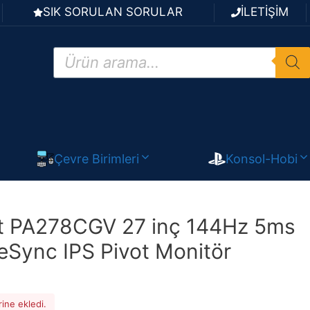
SIK SORULAN SORULAR
İLETİŞİM
Products
search
Çevre Birimleri
Konsol-Hobi
t PA278CGV 27 inç 144Hz 5ms
Sync IPS Pivot Monitör
rine ekledi.