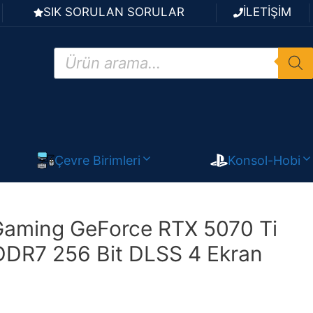
SIK SORULAN SORULAR
İLETİŞİM
Products
search
Çevre Birimleri
Konsol-Hobi
aming GeForce RTX 5070 Ti
DR7 256 Bit DLSS 4 Ekran