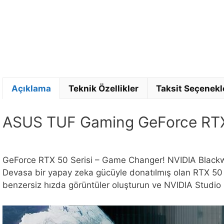
Açıklama
Teknik Özellikler
Taksit Seçenekl
ASUS TUF Gaming GeForce RTX 
GeForce RTX 50 Serisi – Game Changer! NVIDIA Blackwell 
Devasa bir yapay zeka gücüyle donatılmış olan RTX 50 Se
benzersiz hızda görüntüler oluşturun ve NVIDIA Studio ile