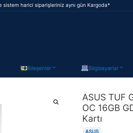
 sistem harici siparişleriniz aynı gün Kargoda*
Bileşenler
Bilgisayarlar
ASUS TUF G
OC 16GB GD
Kartı
ASUS