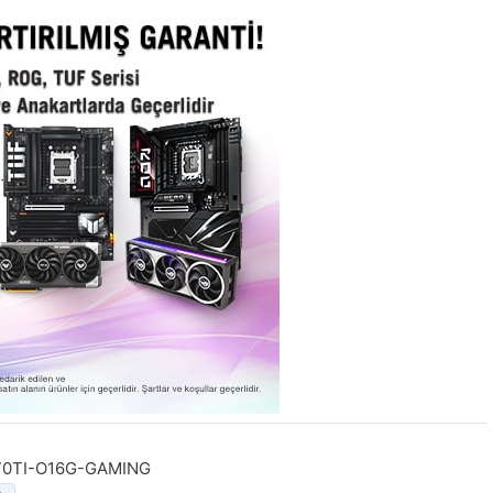
0TI-O16G-GAMING