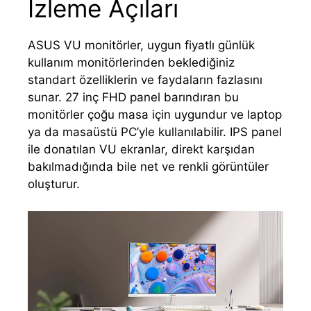
İzleme Açıları
ASUS VU monitörler, uygun fiyatlı günlük
kullanım monitörlerinden beklediğiniz
standart özelliklerin ve faydaların fazlasını
sunar. 27 inç FHD panel barındıran bu
monitörler çoğu masa için uygundur ve laptop
ya da masaüstü PC’yle kullanılabilir. IPS panel
ile donatılan VU ekranlar, direkt karşıdan
bakılmadığında bile net ve renkli görüntüler
oluşturur.