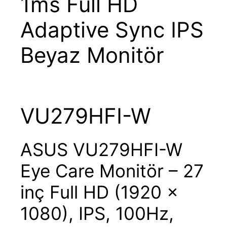
1ms Full HD
Adaptive Sync IPS
Beyaz Monitör
VU279HFI-W
ASUS VU279HFI-W
Eye Care Monitör – 27
inç Full HD (1920 x
1080), IPS, 100Hz,