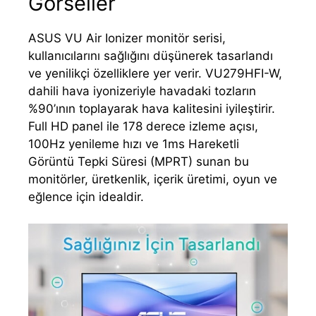
Görseller
ASUS VU Air Ionizer monitör serisi,
kullanıcılarını sağlığını düşünerek tasarlandı
ve yenilikçi özelliklere yer verir. VU279HFI-W,
dahili hava iyonizeriyle havadaki tozların
%90’ının toplayarak hava kalitesini iyileştirir.
Full HD panel ile 178 derece izleme açısı,
100Hz yenileme hızı ve 1ms Hareketli
Görüntü Tepki Süresi (MPRT) sunan bu
monitörler, üretkenlik, içerik üretimi, oyun ve
eğlence için idealdir.