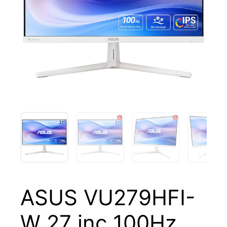
ASUS VU279HFI-
W 27 inç 100Hz