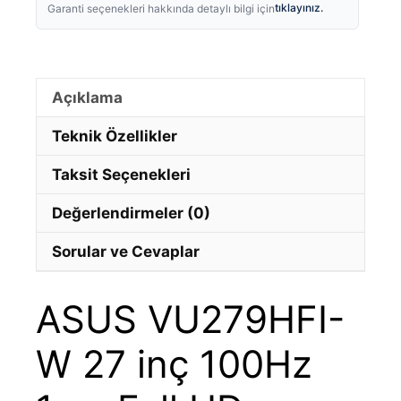
tıklayınız.
Garanti seçenekleri hakkında detaylı bilgi için
Açıklama
Teknik Özellikler
Taksit Seçenekleri
Değerlendirmeler (0)
Sorular ve Cevaplar
ASUS VU279HFI-
W 27 inç 100Hz