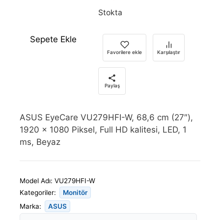
Stokta
Sepete Ekle
Favorilere ekle
Karşılaştır
Paylaş
ASUS EyeCare VU279HFI-W, 68,6 cm (27″),
1920 x 1080 Piksel, Full HD kalitesi, LED, 1
ms, Beyaz
Model Adı:
VU279HFI-W
Kategoriler:
Monitör
Marka:
ASUS