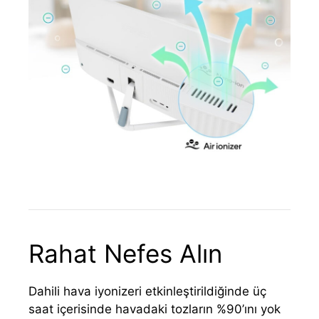
Rahat Nefes Alın
Dahili hava iyonizeri etkinleştirildiğinde üç
saat içerisinde havadaki tozların %90’ını yok