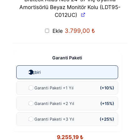
Amortisörlü Beyaz Monitör Kolu (LDT95-
C012UC)
3.799,00
₺
Ekle
Garanti Paketi
Hiçbiri
Ek Garanti Paketi +1 Yıl
(+10%)
Ek Garanti Paketi +2 Yıl
(+15%)
Ek Garanti Paketi +3 Yıl
(+25%)
9.255,19
₺