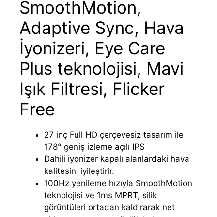
SmoothMotion,
Adaptive Sync, Hava
İyonizeri, Eye Care
Plus teknolojisi, Mavi
Işık Filtresi, Flicker
Free
27 inç Full HD çerçevesiz tasarım ile
178° geniş izleme açılı IPS
Dahili iyonizer kapalı alanlardaki hava
kalitesini iyileştirir.
100Hz yenileme hızıyla SmoothMotion
teknolojisi ve 1ms MPRT, silik
görüntüleri ortadan kaldırarak net