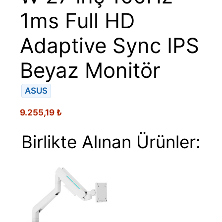
1ms Full HD
Adaptive Sync IPS
Beyaz Monitör
ASUS
9.255,19
₺
Birlikte Alınan Ürünler: