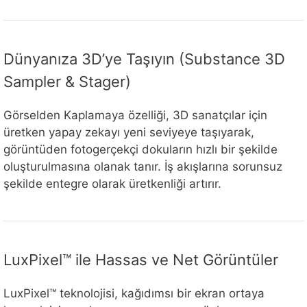
Dünyanıza 3D’ye Taşıyın (Substance 3D
Sampler & Stager)
Görselden Kaplamaya özelliği, 3D sanatçılar için
üretken yapay zekayı yeni seviyeye taşıyarak,
görüntüden fotogerçekçi dokuların hızlı bir şekilde
oluşturulmasına olanak tanır. İş akışlarına sorunsuz
şekilde entegre olarak üretkenliği artırır.
LuxPixel™ ile Hassas ve Net Görüntüler
LuxPixel™ teknolojisi, kağıdımsı bir ekran ortaya