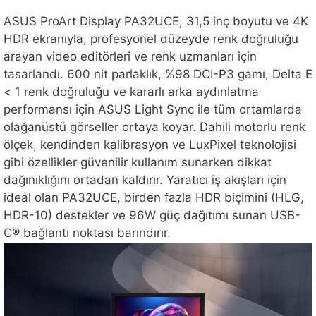
ASUS ProArt Display PA32UCE, 31,5 inç boyutu ve 4K
HDR ekranıyla, profesyonel düzeyde renk doğruluğu
arayan video editörleri ve renk uzmanları için
tasarlandı. 600 nit parlaklık, %98 DCI-P3 gamı, Delta E
< 1 renk doğruluğu ve kararlı arka aydınlatma
performansı için ASUS Light Sync ile tüm ortamlarda
olağanüstü görseller ortaya koyar. Dahili motorlu renk
ölçek, kendinden kalibrasyon ve LuxPixel teknolojisi
gibi özellikler güvenilir kullanım sunarken dikkat
dağınıklığını ortadan kaldırır. Yaratıcı iş akışları için
ideal olan PA32UCE, birden fazla HDR biçimini (HLG,
HDR-10) destekler ve 96W güç dağıtımı sunan USB-
C® bağlantı noktası barındırır.