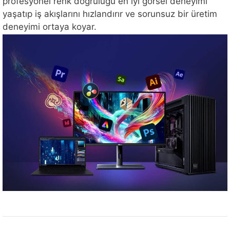
profesyonel renk doğruluğu en iyi görsel deneyimi
yaşatıp iş akışlarını hızlandırır ve sorunsuz bir üretim
deneyimi ortaya koyar.