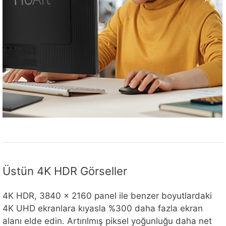
Üstün 4K HDR Görseller
4K HDR, 3840 x 2160 panel ile benzer boyutlardaki
4K UHD ekranlara kıyasla %300 daha fazla ekran
alanı elde edin. Artırılmış piksel yoğunluğu daha net