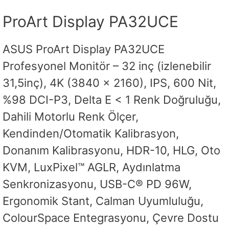
ProArt Display PA32UCE
ASUS ProArt Display PA32UCE
Profesyonel Monitör – 32 inç (izlenebilir
31,5inç), 4K (3840 x 2160), IPS, 600 Nit,
%98 DCI-P3, Delta E < 1 Renk Doğruluğu,
Dahili Motorlu Renk Ölçer,
Kendinden/Otomatik Kalibrasyon,
Donanım Kalibrasyonu, HDR-10, HLG, Oto
KVM, LuxPixel™ AGLR, Aydınlatma
Senkronizasyonu, USB-C® PD 96W,
Ergonomik Stant, Calman Uyumluluğu,
ColourSpace Entegrasyonu, Çevre Dostu