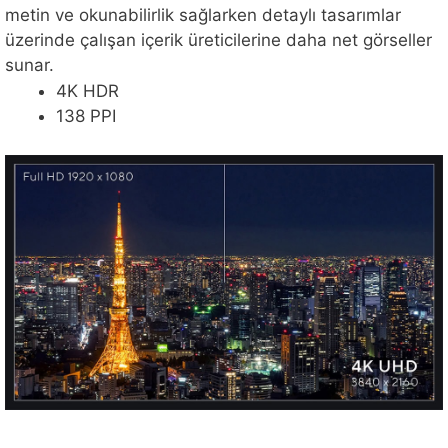
metin ve okunabilirlik sağlarken detaylı tasarımlar
üzerinde çalışan içerik üreticilerine daha net görseller
sunar.
4K HDR
138 PPI