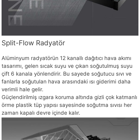
Split-Flow Radyatör
Alüminyum radyatörün 12 kanallı dağıtıcı hava akımı
tasarımı, gelen sıcak suyu ve çıkan soğutulmuş suyu
çift 6 kanala yönlendirir. Bu sayede soğutucu sıvı ve
fanlarla soğutulan hava arasındaki ısı giderimi daha
verimli hale gelir.
Güçlendirilmiş ızgara koruma altında gizli çok katmanlı
örme plastik tüp yapısı sayesinde soğutma sıvısı her
zaman kapalı devre içinde kalır.