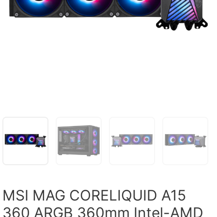
MSI MAG CORELIQUID A15
360 ARGB 360mm Intel-AMD