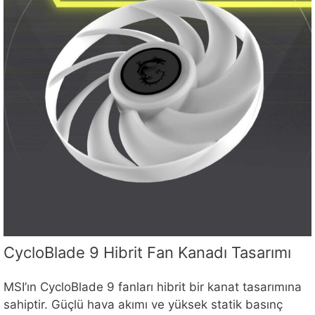
CycloBlade 9 Hibrit Fan Kanadı Tasarımı
MSI’ın CycloBlade 9 fanları hibrit bir kanat tasarımına
sahiptir. Güçlü hava akımı ve yüksek statik basınç