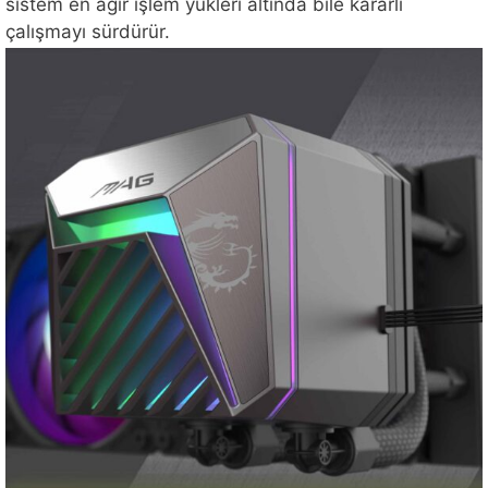
sistem en ağır işlem yükleri altında bile kararlı
çalışmayı sürdürür.