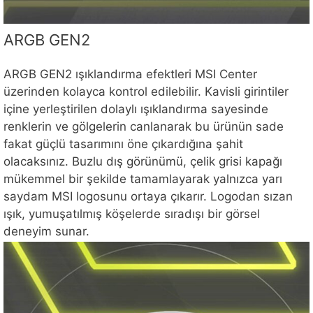
ARGB GEN2
ARGB GEN2 ışıklandırma efektleri MSI Center
üzerinden kolayca kontrol edilebilir. Kavisli girintiler
içine yerleştirilen dolaylı ışıklandırma sayesinde
renklerin ve gölgelerin canlanarak bu ürünün sade
fakat güçlü tasarımını öne çıkardığına şahit
olacaksınız. Buzlu dış görünümü, çelik grisi kapağı
mükemmel bir şekilde tamamlayarak yalnızca yarı
saydam MSI logosunu ortaya çıkarır. Logodan sızan
ışık, yumuşatılmış köşelerde sıradışı bir görsel
deneyim sunar.