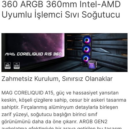
360 ARGB 360mm Intel-AMD
Uyumlu İşlemci Sıvı Soğutucu
Zahmetsiz Kurulum, Sınırsız Olanaklar
MAG CORELIQUID A15, güç ve hassasiyet yansıtan
keskin, köşeli çizgilere sahip, cesur bir askeri tasarıma
sahiptir. Fırçalanmış alüminyum detaylarla birleşen
zarif yüzeyi, soğutucu başlığın birinci sınıf
görünümünü daha da öne çıkarır. ARGB GEN2
aydınlatma efektleriyle bir araya getirilen bu tasarım,