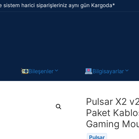
 sistem harici siparişleriniz aynı gün Kargoda*
Bileşenler
Bilgisayarlar
Pulsar X2 v
Paket Kablo
Gaming Mou
Pulsar