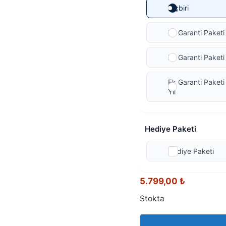
Hiçbiri
Ek Garanti Paketi 
Ek Garanti Paketi 
Ek Garanti Paketi
Yıl
Hediye Paketi
Hediye Paketi
5.799,00
₺
Stokta