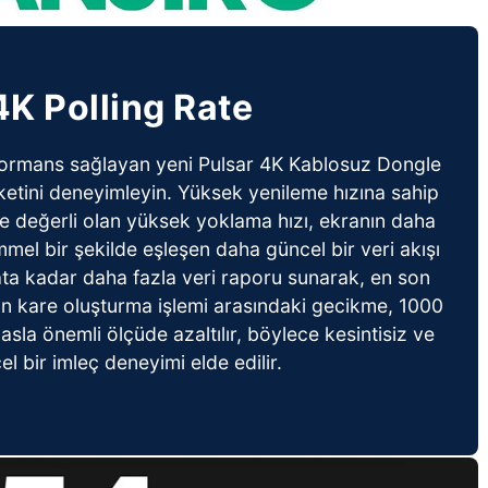
4K Polling Rate
formans sağlayan yeni Pulsar 4K Kablosuz Dongle
eketini deneyimleyin. Yüksek yenileme hızına sahip
kle değerli olan yüksek yoklama hızı, ekranın daha
mmel bir şekilde eşleşen daha güncel bir veri akışı
ata kadar daha fazla veri raporu sunarak, en son
n kare oluşturma işlemi arasındaki gecikme, 1000
sla önemli ölçüde azaltılır, böylece kesintisiz ve
l bir imleç deneyimi elde edilir.