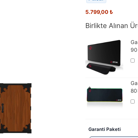
5.799,00
₺
Birlikte Alınan Ür
Ga
90
Ga
80
Garanti Paketi