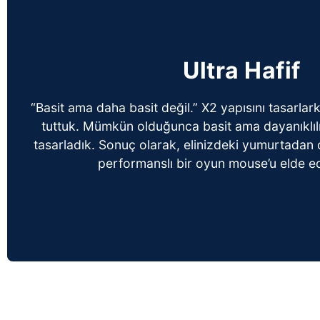
Ultra Hafif
“Basit ama daha basit değil.” X2 yapısını tasarla
tuttuk. Mümkün olduğunca basit ama dayanıklılı
tasarladık. Sonuç olarak, elinizdeki yumurtadan 
performanslı bir oyun mouse’u elde e