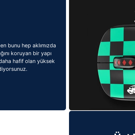
rken bunu hep aklımızda
ğını koruyan bir yapı
daha hafif olan yüksek
diyorsunuz.