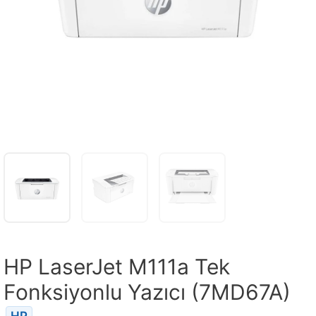
HP LaserJet M111a Tek
Fonksiyonlu Yazıcı (7MD67A)
HP