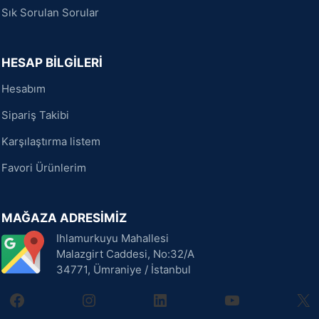
Sık Sorulan Sorular
HESAP BİLGİLERİ
Hesabım
Sipariş Takibi
Karşılaştırma listem
Favori Ürünlerim
MAĞAZA ADRESİMİZ
Ihlamurkuyu Mahallesi
Malazgirt Caddesi, No:32/A
34771, Ümraniye / İstanbul
facebook
instagram
linkedin
youtube
X