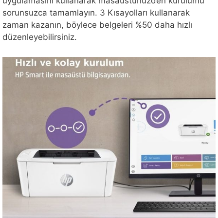
uygulamasını kullanarak masaüstünüzden kurulumu
sorunsuzca tamamlayın. 3 Kısayolları kullanarak
zaman kazanın, böylece belgeleri %50 daha hızlı
düzenleyebilirsiniz.