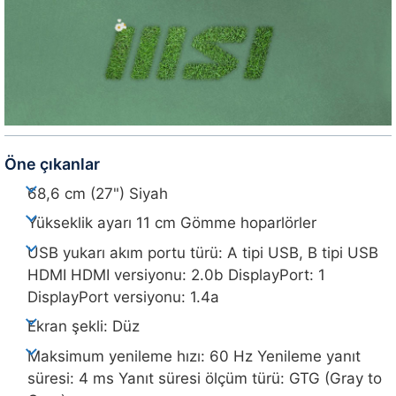
Öne çıkanlar
68,6 cm (27") Siyah
Yükseklik ayarı 11 cm Gömme hoparlörler
USB yukarı akım portu türü: A tipi USB, B tipi USB
HDMI HDMI versiyonu: 2.0b DisplayPort: 1
DisplayPort versiyonu: 1.4a
Ekran şekli: Düz
Maksimum yenileme hızı: 60 Hz Yenileme yanıt
süresi: 4 ms Yanıt süresi ölçüm türü: GTG (Gray to