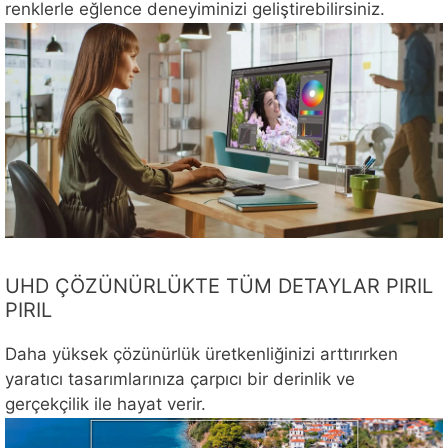
renklerle eğlence deneyiminizi geliştirebilirsiniz.
UHD ÇÖZÜNÜRLÜKTE TÜM DETAYLAR PIRIL
PIRIL
Daha yüksek çözünürlük üretkenliğinizi arttırırken
yaratıcı tasarımlarınıza çarpıcı bir derinlik ve
gerçekçilik ile hayat verir.