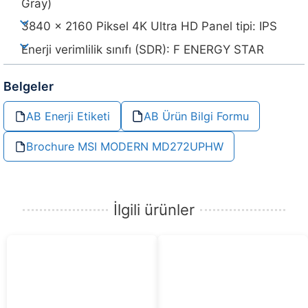
Gray)
3840 x 2160 Piksel 4K Ultra HD Panel tipi: IPS
Enerji verimlilik sınıfı (SDR): F ENERGY STAR
Belgeler
AB Enerji Etiketi
AB Ürün Bilgi Formu
Brochure MSI MODERN MD272UPHW
İlgili ürünler