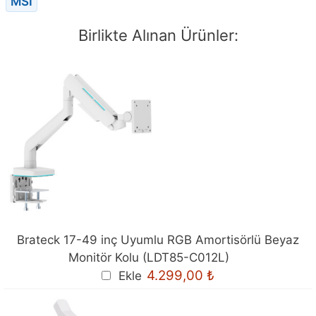
MSI
Birlikte Alınan Ürünler:
Brateck 17-49 inç Uyumlu RGB Amortisörlü Beyaz
Monitör Kolu (LDT85-C012L)
4.299,00
₺
Ekle