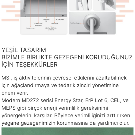
YEŞİL TASARIM
BİZİMLE BİRLİKTE GEZEGENİ KORUDUĞUNUZ
İÇİN TEŞEKKÜRLER
MSI, iş aktivitelerinin çevresel etkilerini azaltabilmek
için ağaçlandırmaya ve tedarik zinciri yönetimine
önem verir.
Modern MD272 serisi Energy Star, ErP Lot 6, CEL, ve
MEPS gibi birçok enerji verimlilik gereksinimi
yönergelerini karşılar. Böylece verimliliğinizi arttırırken
yegane gezegenimizin korunmasına da yardımcı olur.