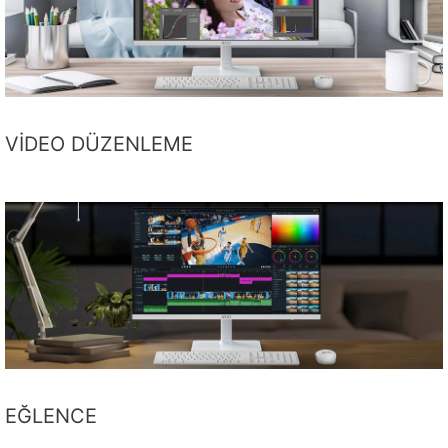
VİDEO DÜZENLEME
EĞLENCE