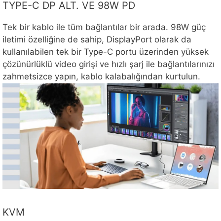
TYPE-C DP ALT. VE 98W PD
Tek bir kablo ile tüm bağlantılar bir arada. 98W güç
iletimi özelliğine de sahip, DisplayPort olarak da
kullanılabilen tek bir Type-C portu üzerinden yüksek
çözünürlüklü video girişi ve hızlı şarj ile bağlantılarınızı
zahmetsizce yapın, kablo kalabalığından kurtulun.
KVM