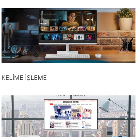
KELİME İŞLEME