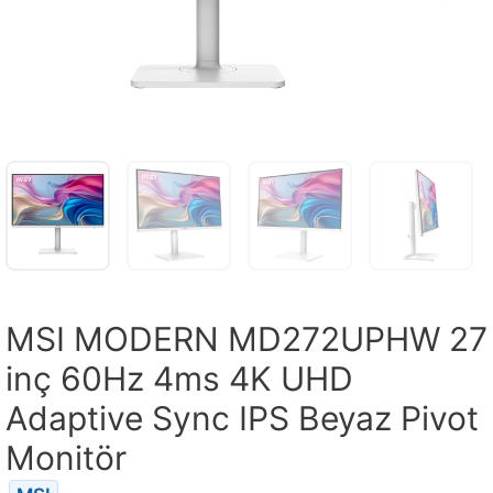
MSI MODERN MD272UPHW 27
inç 60Hz 4ms 4K UHD
Adaptive Sync IPS Beyaz Pivot
Monitör