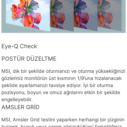
Eye-Q Check
POSTÜR DÜZELTME
MSI, dik bir şekilde oturmanızı ve oturma yüksekliğinizi
gözleriniz monitörün üst kısmının 1/9’una hizalanacak
şekilde ayarlamanızı tavsiye ediyor. İyi bir oturma
pozisyonu, boyun ve omuz ağrılarını etkin bir şekilde
engelleyebilir.
AMSLER GRİD
MSI, Amsler Grid testini yaparken herhangi bir çizginin
bulanık, bozuk veya çarpık göründüğünü farkettiğiniz