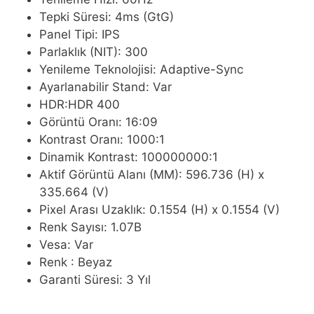
Tepki Süresi: 4ms (GtG)
Panel Tipi: IPS
Parlaklık (NIT): 300
Yenileme Teknolojisi: Adaptive-Sync
Ayarlanabilir Stand: Var
HDR:HDR 400
Görüntü Oranı: 16:09
Kontrast Oranı: 1000:1
Dinamik Kontrast: 100000000:1
Aktif Görüntü Alanı (MM): 596.736 (H) x
335.664 (V)
Pixel Arası Uzaklık: 0.1554 (H) x 0.1554 (V)
Renk Sayısı: 1.07B
Vesa: Var
Renk : Beyaz
Garanti Süresi: 3 Yıl