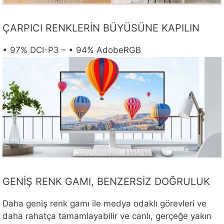
ÇARPICI RENKLERİN BÜYÜSÜNE KAPILIN
• 97% DCI-P3 – • 94% AdobeRGB
GENİŞ RENK GAMI, BENZERSİZ DOĞRULUK
Daha geniş renk gamı ile medya odaklı görevleri ve
daha rahatça tamamlayabilir ve canlı, gerçeğe yakın