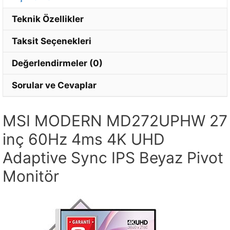
Teknik Özellikler
Taksit Seçenekleri
Değerlendirmeler (0)
Sorular ve Cevaplar
MSI MODERN MD272UPHW 27
inç 60Hz 4ms 4K UHD
Adaptive Sync IPS Beyaz Pivot
Monitör