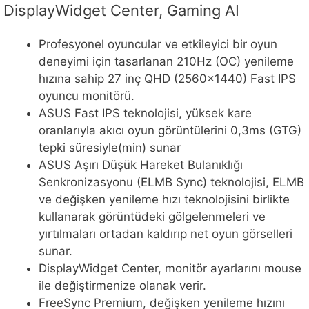
DisplayWidget Center, Gaming AI
Profesyonel oyuncular ve etkileyici bir oyun
deneyimi için tasarlanan 210Hz (OC) yenileme
hızına sahip 27 inç QHD (2560×1440) Fast IPS
oyuncu monitörü.
ASUS Fast IPS teknolojisi, yüksek kare
oranlarıyla akıcı oyun görüntülerini 0,3ms (GTG)
tepki süresiyle(min) sunar
ASUS Aşırı Düşük Hareket Bulanıklığı
Senkronizasyonu (ELMB Sync) teknolojisi, ELMB
ve değişken yenileme hızı teknolojisini birlikte
kullanarak görüntüdeki gölgelenmeleri ve
yırtılmaları ortadan kaldırıp net oyun görselleri
sunar.
DisplayWidget Center, monitör ayarlarını mouse
ile değiştirmenize olanak verir.
FreeSync Premium, değişken yenileme hızını