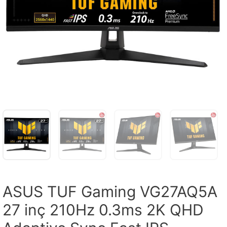
ASUS TUF Gaming VG27AQ5A
27 inç 210Hz 0.3ms 2K QHD