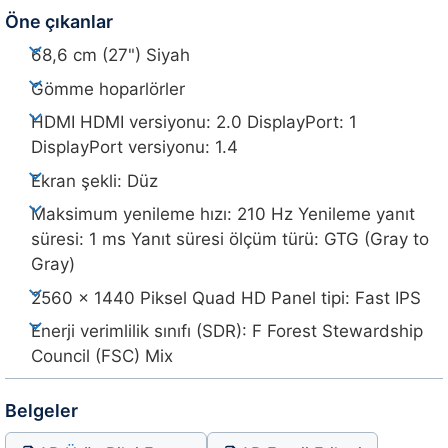
Öne çıkanlar
68,6 cm (27") Siyah
Gömme hoparlörler
HDMI HDMI versiyonu: 2.0 DisplayPort: 1
DisplayPort versiyonu: 1.4
Ekran şekli: Düz
Maksimum yenileme hızı: 210 Hz Yenileme yanıt
süresi: 1 ms Yanıt süresi ölçüm türü: GTG (Gray to
Gray)
2560 x 1440 Piksel Quad HD Panel tipi: Fast IPS
Enerji verimlilik sınıfı (SDR): F Forest Stewardship
Council (FSC) Mix
Belgeler