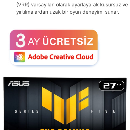
(VRR) varsayılan olarak ayarlayarak kusursuz ve
yırtılmalardan uzak bir oyun deneyimi sunar.