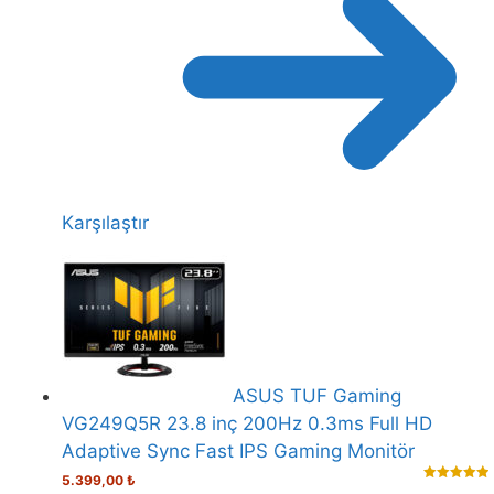
Karşılaştır
ASUS TUF Gaming
VG249Q5R 23.8 inç 200Hz 0.3ms Full HD
Adaptive Sync Fast IPS Gaming Monitör
5.399,00
₺
5.00
out of