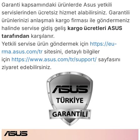
Garanti kapsamındaki ürünlerde Asus yetkili
servislerinden ücretsiz hizmet alabilirsiniz. Garantili
ürünlerinizi anlaşmalı kargo firması ile göndermeniz
halinde servise gidiş geliş
kargo ücretleri ASUS
tarafından
karşılanır.
Yetkili servise ürün göndermek için
https://eu-
rma.asus.com/tr
sitesini, detaylı bilgiler
için
https://www.asus.com/tr/support/
sayfasını
ziyaret edebilirsiniz.