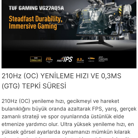
210Hz (OC) YENİLEME HIZI VE 0,3MS
(GTG) TEPKİ SÜRESİ
210Hz (OC) yenileme hızı, gecikmeyi ve hareket
bulanıklığını büyük oranda azaltarak FPS, yarış, gerçek
zamanlı strateji ve spor oyunlarında üstünlük elde
etmenize yardımcı olur. Ultra yüksek yenileme hızı, en
yüksek görsel ayarlarda oynamanızı mümkün kılarak