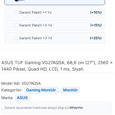
Ek Garanti Paketi +1 Yıl
(+10%)
Ek Garanti Paketi +2 Yıl
(+15%)
Ek Garanti Paketi +3 Yıl
(+25%)
ASUS TUF Gaming VG27AQ5A, 68,6 cm (27″), 2560 x
1440 Piksel, Quad HD, LCD, 1 ms, Siyah
Model Adı:
VG27AQ5A
Kategoriler:
Gaming Monitör
,
Monitör
Marka:
ASUS
tıklayınız.
Garanti seçenekleri hakkında detaylı bilgi için