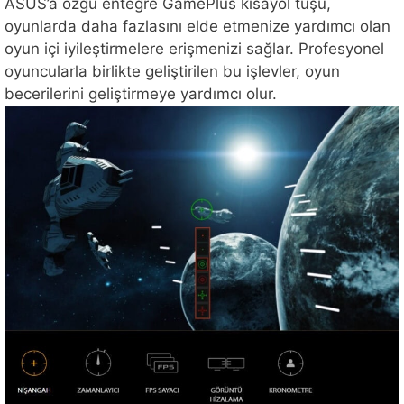
ASUS’a özgü entegre GamePlus kısayol tuşu,
oyunlarda daha fazlasını elde etmenize yardımcı olan
oyun içi iyileştirmelere erişmenizi sağlar. Profesyonel
oyuncularla birlikte geliştirilen bu işlevler, oyun
becerilerini geliştirmeye yardımcı olur.