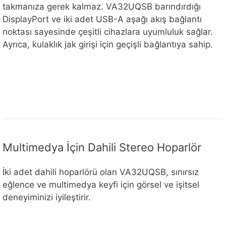
takmanıza gerek kalmaz. VA32UQSB barındırdığı
DisplayPort ve iki adet USB-A aşağı akış bağlantı
noktası sayesinde çeşitli cihazlara uyumluluk sağlar.
Ayrıca, kulaklık jak girişi için geçişli bağlantıya sahip.
Multimedya İçin Dahili Stereo Hoparlör
İki adet dahili hoparlörü olan VA32UQSB, sınırsız
eğlence ve multimedya keyfi için görsel ve işitsel
deneyiminizi iyileştirir.