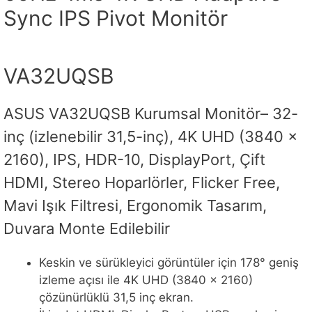
Sync IPS Pivot Monitör
VA32UQSB
ASUS VA32UQSB Kurumsal Monitör– 32-
inç (izlenebilir 31,5-inç), 4K UHD (3840 x
2160), IPS, HDR-10, DisplayPort, Çift
HDMI, Stereo Hoparlörler, Flicker Free,
Mavi Işık Filtresi, Ergonomik Tasarım,
Duvara Monte Edilebilir
Keskin ve sürükleyici görüntüler için 178° geniş
izleme açısı ile 4K UHD (3840 x 2160)
çözünürlüklü 31,5 inç ekran.