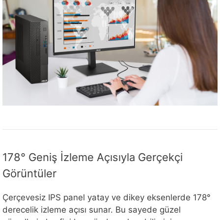
178° Geniş İzleme Açısıyla Gerçekçi
Görüntüler
Çerçevesiz IPS panel yatay ve dikey eksenlerde 178°
derecelik izleme açısı sunar. Bu sayede güzel