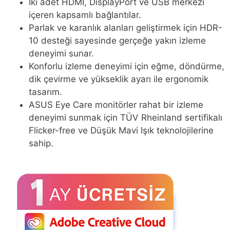
İki adet HDMI, DisplayPort ve USB merkezi
içeren kapsamlı bağlantılar.
Parlak ve karanlık alanları geliştirmek için HDR-
10 desteği sayesinde gerçeğe yakın izleme
deneyimi sunar.
Konforlu izleme deneyimi için eğme, döndürme,
dik çevirme ve yükseklik ayarı ile ergonomik
tasarım.
ASUS Eye Care monitörler rahat bir izleme
deneyimi sunmak için TÜV Rheinland sertifikalı
Flicker-free ve Düşük Mavi Işık teknolojilerine
sahip.