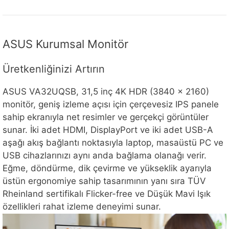
ASUS Kurumsal Monitör
Üretkenliğinizi Artırın
ASUS VA32UQSB, 31,5 inç 4K HDR (3840 x 2160)
monitör, geniş izleme açısı için çerçevesiz IPS panele
sahip ekranıyla net resimler ve gerçekçi görüntüler
sunar. İki adet HDMI, DisplayPort ve iki adet USB-A
aşağı akış bağlantı noktasıyla laptop, masaüstü PC ve
USB cihazlarınızı aynı anda bağlama olanağı verir.
Eğme, döndürme, dik çevirme ve yükseklik ayarıyla
üstün ergonomiye sahip tasarımının yanı sıra TÜV
Rheinland sertifikalı Flicker-free ve Düşük Mavi Işık
özellikleri rahat izleme deneyimi sunar.