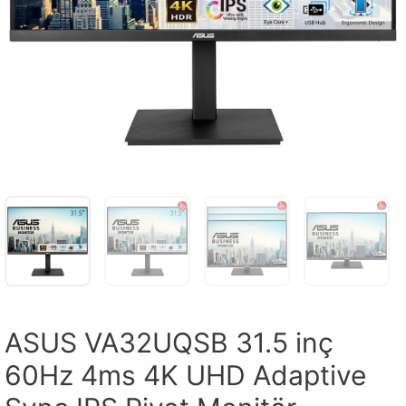
ASUS VA32UQSB 31.5 inç
60Hz 4ms 4K UHD Adaptive