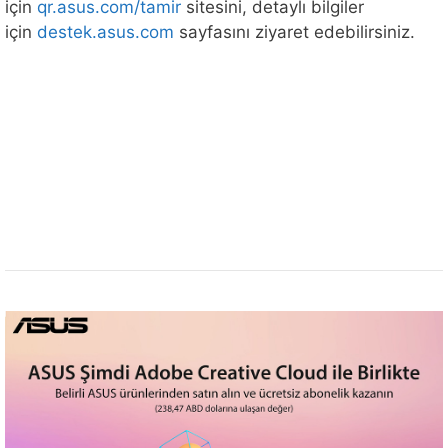
için
qr.asus.com/tamir
sitesini, detaylı bilgiler
için
destek.asus.com
sayfasını ziyaret edebilirsiniz.