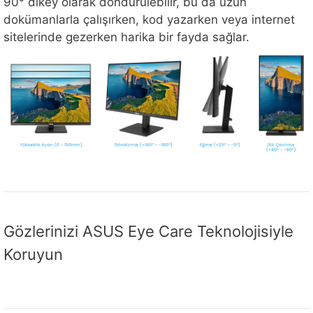
90° dikey olarak döndürülebilir, bu da uzun
dokümanlarla çalışırken, kod yazarken veya internet
sitelerinde gezerken harika bir fayda sağlar.
Gözlerinizi ASUS Eye Care Teknolojisiyle
Koruyun