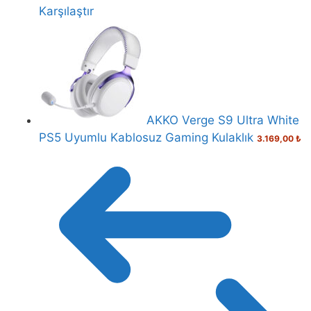
Karşılaştır
AKKO Verge S9 Ultra White
PS5 Uyumlu Kablosuz Gaming Kulaklık
3.169,00
₺