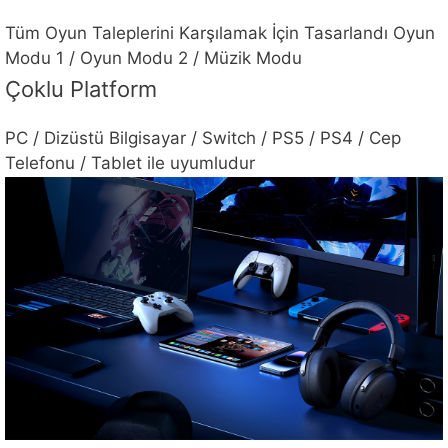
Tüm Oyun Taleplerini Karşılamak İçin Tasarlandı Oyun
Modu 1 / Oyun Modu 2 / Müzik Modu
Çoklu Platform
PC / Dizüstü Bilgisayar / Switch / PS5 / PS4 / Cep
Telefonu / Tablet ile uyumludur