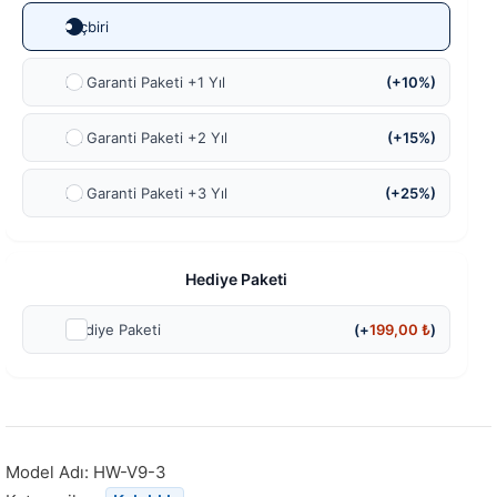
Hiçbiri
Ek Garanti Paketi +1 Yıl
(+10%)
Ek Garanti Paketi +2 Yıl
(+15%)
Ek Garanti Paketi +3 Yıl
(+25%)
Hediye Paketi
Hediye Paketi
(+
199,00
₺
)
Model Adı:
HW-V9-3