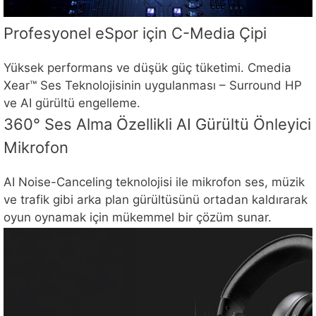
Profesyonel eSpor için C-Media Çipi
Yüksek performans ve düşük güç tüketimi. Cmedia
Xear™ Ses Teknolojisinin uygulanması – Surround HP
ve AI gürültü engelleme.
360° Ses Alma Özellikli AI Gürültü Önleyici
Mikrofon
AI Noise-Canceling teknolojisi ile mikrofon ses, müzik
ve trafik gibi arka plan gürültüsünü ortadan kaldırarak
oyun oynamak için mükemmel bir çözüm sunar.