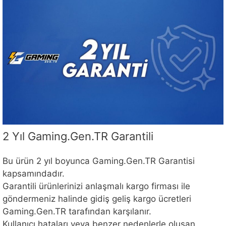
2 Yıl Gaming.Gen.TR Garantili
Bu ürün 2 yıl boyunca Gaming.Gen.TR Garantisi
kapsamındadır.
Garantili ürünlerinizi anlaşmalı kargo firması ile
göndermeniz halinde gidiş geliş kargo ücretleri
Gaming.Gen.TR tarafından karşılanır.
Kullanıcı hataları veya benzer nedenlerle oluşan