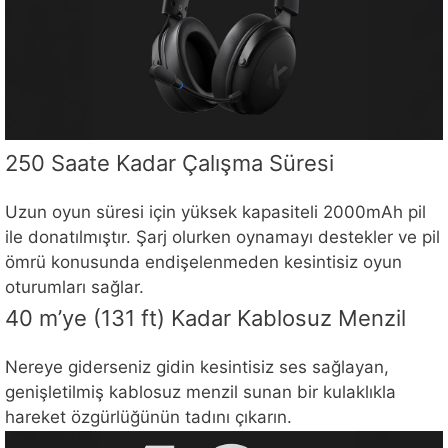
250 Saate Kadar Çalışma Süresi
Uzun oyun süresi için yüksek kapasiteli 2000mAh pil
ile donatılmıştır. Şarj olurken oynamayı destekler ve pil
ömrü konusunda endişelenmeden kesintisiz oyun
oturumları sağlar.
40 m’ye (131 ft) Kadar Kablosuz Menzil
Nereye giderseniz gidin kesintisiz ses sağlayan,
genişletilmiş kablosuz menzil sunan bir kulaklıkla
hareket özgürlüğünün tadını çıkarın.