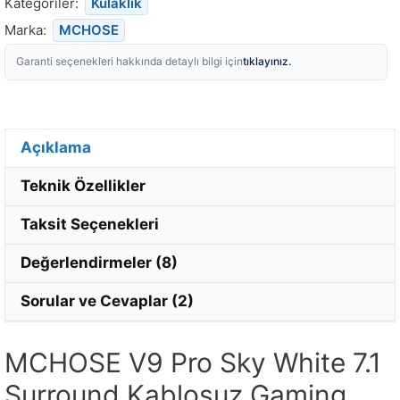
Kategoriler:
Kulaklık
Marka:
MCHOSE
tıklayınız.
Garanti seçenekleri hakkında detaylı bilgi için
Açıklama
Teknik Özellikler
Taksit Seçenekleri
Değerlendirmeler (8)
Sorular ve Cevaplar (2)
MCHOSE V9 Pro Sky White 7.1
Surround Kablosuz Gaming