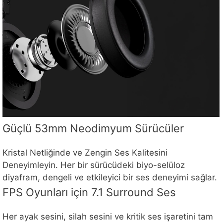
Güçlü 53mm Neodimyum Sürücüler
Kristal Netliğinde ve Zengin Ses Kalitesini
Deneyimleyin. Her bir sürücüdeki biyo-selüloz
diyafram, dengeli ve etkileyici bir ses deneyimi sağlar.
FPS Oyunları için 7.1 Surround Ses
Her ayak sesini, silah sesini ve kritik ses işaretini tam