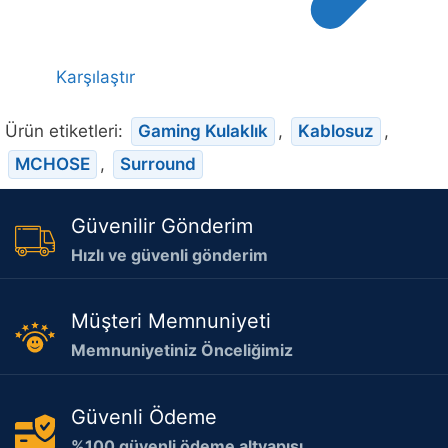
Karşılaştır
Ürün etiketleri:
Gaming Kulaklık
,
Kablosuz
,
MCHOSE
,
Surround
Güvenilir Gönderim
Hızlı ve güvenli gönderim
Müşteri Memnuniyeti
Memnuniyetiniz Önceliğimiz
Güvenli Ödeme
%100 güvenli ödeme altyapısı