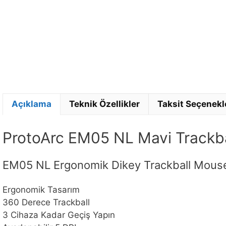
Açıklama
Teknik Özellikler
Taksit Seçenekl
ProtoArc EM05 NL Mavi Trackb
EM05 NL Ergonomik Dikey Trackball Mous
Ergonomik Tasarım
360 Derece Trackball
3 Cihaza Kadar Geçiş Yapın