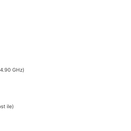
 4.90 GHz)
t ile)