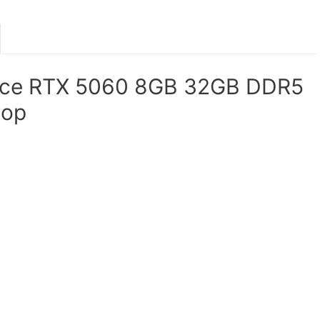
rce RTX 5060 8GB 32GB DDR5
top