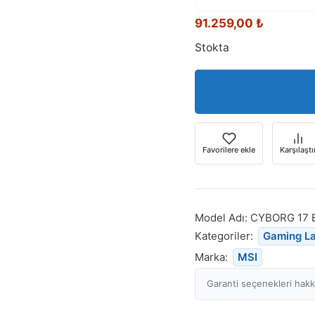
91.259,00
₺
Stokta
Favorilere ekle
Karşılaştı
Model Adı:
CYBORG 17 
Kategoriler:
Gaming L
Marka:
MSI
Garanti seçenekleri hakkı