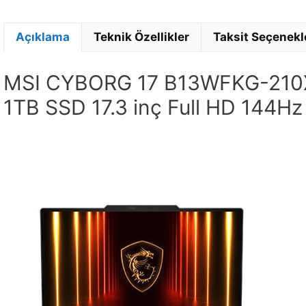
Açıklama
Teknik Özellikler
Taksit Seçenekl
MSI CYBORG 17 B13WFKG-210X
1TB SSD 17.3 inç Full HD 144H