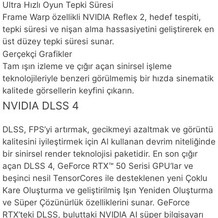
Ultra Hızlı Oyun Tepki Süresi
Frame Warp özellikli NVIDIA Reflex 2, hedef tespiti,
tepki süresi ve nişan alma hassasiyetini geliştirerek en
üst düzey tepki süresi sunar.
Gerçekçi Grafikler
Tam ışın izleme ve çığır açan sinirsel işleme
teknolojileriyle benzeri görülmemiş bir hızda sinematik
kalitede görsellerin keyfini çıkarın.
NVIDIA DLSS 4
DLSS, FPS’yi artırmak, gecikmeyi azaltmak ve görüntü
kalitesini iyileştirmek için Al kullanan devrim niteliğinde
bir sinirsel render teknolojisi paketidir. En son çığır
açan DLSS 4, GeForce RTX™ 50 Serisi GPU’lar ve
beşinci nesil TensorCores ile desteklenen yeni Çoklu
Kare Oluşturma ve geliştirilmiş Işın Yeniden Oluşturma
ve Süper Çözünürlük özelliklerini sunar. GeForce
RTX’teki DLSS, buluttaki NVIDIA AI süper bilgisayarı