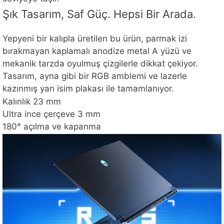
Şık Tasarım, Saf Güç. Hepsi Bir Arada.
Yepyeni bir kalıpla üretilen bu ürün, parmak izi
bırakmayan kaplamalı anodize metal A yüzü ve
mekanik tarzda oyulmuş çizgilerle dikkat çekiyor.
Tasarım, ayna gibi bir RGB amblemi ve lazerle
kazınmış yan isim plakası ile tamamlanıyor.
Kalınlık 23 mm
Ultra ince çerçeve 3 mm
180° açılma ve kapanma