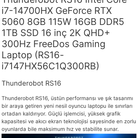
i7-14700HX GeForce RTX
5060 8GB 115W 16GB DDR5
1TB SSD 16 inç 2K QHD+
300Hz FreeDos Gaming
Laptop (RS16-
i7147HX56C1Q300RB)
Thunderobot RS16
Thunderobot RS16, üstün performansı ve şık tasarımı
bir araya getiren yeni nesil oyuncu laptopu ile sınırları
ortadan kaldırıyor. Güçlü işlemcisi, yüksek grafik
kapasitesi ve akıcı ekran teknolojisi sayesinde en zorlu
oyunlarda bile maksimum hız ve stabilite sunar.