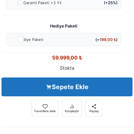
Ek Garanti Paketi +3 Yıl
(+25%)
Hediye Paketi
Hediye Paketi
(+
199,00
₺
)
59.999,00
₺
Stokta
Sepete Ekle
Favorilere ekle
Karşılaştır
Paylaş