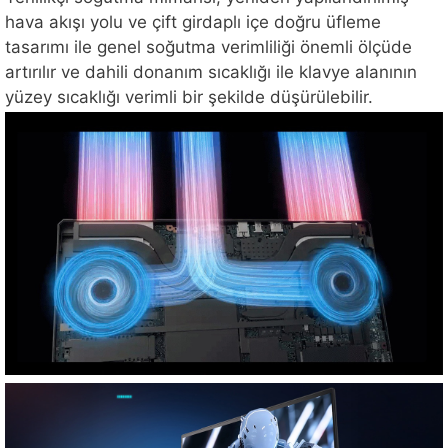
hava akışı yolu ve çift girdaplı içe doğru üfleme
tasarımı ile genel soğutma verimliliği önemli ölçüde
artırılır ve dahili donanım sıcaklığı ile klavye alanının
yüzey sıcaklığı verimli bir şekilde düşürülebilir.