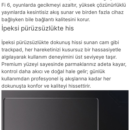
Fi 6, oyunlarda gecikmeyi azaltır, yüksek çözünürlüklü
yayınlarda kesintisiz akış sunar ve birden fazla cihaz
bağlıyken bile bağlantı kalitesini korur.
İpeksi pürüzsüzlükte his
İpeksi pürüzsüzlükte dokunuş hissi sunan cam gibi
trackpad, her hareketinizi kusursuz bir hassasiyetle
algılayarak kullanım deneyimini üst seviyeye taşır.
Premium yüzeyi sayesinde parmaklarınız adeta kayar,
kontrol daha akıcı ve doğal hale gelir; günlük
kullanımdan profesyonel iş akışlarına kadar her
dokunuşta konfor ve kaliteyi hissettirir.