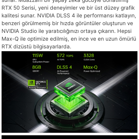
sunar. Muazzam bir yapay zeka gücüyle donatılmış
RTX 50 Serisi, yeni deneyimler ve bir üst düzey grafik
kalitesi sunar. NVIDIA DLSS 4 ile performansı katlayın,
benzeri görülmemiş bir hızda görüntüler oluşturun ve
NVIDIA Studio ile yaratıcılığınızı ortaya çıkarın. Hepsi
Max-Q ile optimize edilmiş, en ince ve en uzun ömürlü
RTX dizüstü bilgisayarlarda.