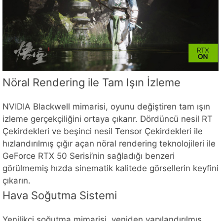
Nöral Rendering ile Tam Işın İzleme
NVIDIA Blackwell mimarisi, oyunu değiştiren tam ışın
izleme gerçekçiliğini ortaya çıkarır. Dördüncü nesil RT
Çekirdekleri ve beşinci nesil Tensor Çekirdekleri ile
hızlandırılmış çığır açan nöral rendering teknolojileri ile
GeForce RTX 50 Serisi’nin sağladığı benzeri
görülmemiş hızda sinematik kalitede görsellerin keyfini
çıkarın.
Hava Soğutma Sistemi
Yenilikçi soğutma mimarisi, yeniden yapılandırılmış