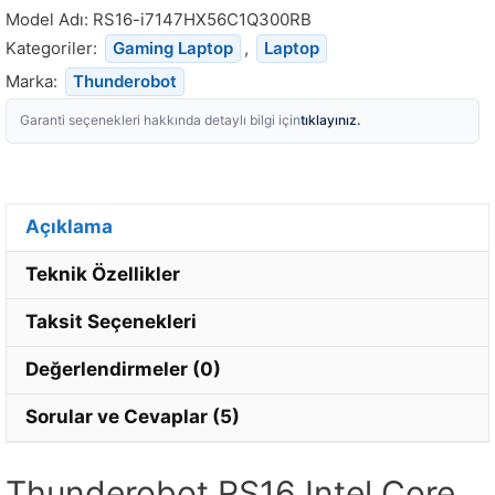
Model Adı:
RS16-i7147HX56C1Q300RB
Kategoriler:
Gaming Laptop
,
Laptop
Marka:
Thunderobot
tıklayınız.
Garanti seçenekleri hakkında detaylı bilgi için
Açıklama
Teknik Özellikler
Taksit Seçenekleri
Değerlendirmeler (0)
Sorular ve Cevaplar (5)
Thunderobot RS16 Intel Core