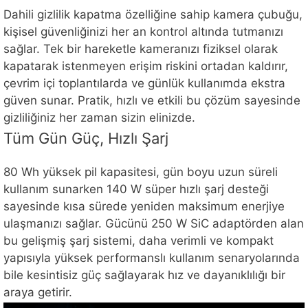
Dahili gizlilik kapatma özelliğine sahip kamera çubuğu,
kişisel güvenliğinizi her an kontrol altında tutmanızı
sağlar. Tek bir hareketle kameranızı fiziksel olarak
kapatarak istenmeyen erişim riskini ortadan kaldırır,
çevrim içi toplantılarda ve günlük kullanımda ekstra
güven sunar. Pratik, hızlı ve etkili bu çözüm sayesinde
gizliliğiniz her zaman sizin elinizde.
Tüm Gün Güç, Hızlı Şarj
80 Wh yüksek pil kapasitesi, gün boyu uzun süreli
kullanım sunarken 140 W süper hızlı şarj desteği
sayesinde kısa sürede yeniden maksimum enerjiye
ulaşmanızı sağlar. Gücünü 250 W SiC adaptörden alan
bu gelişmiş şarj sistemi, daha verimli ve kompakt
yapısıyla yüksek performanslı kullanım senaryolarında
bile kesintisiz güç sağlayarak hız ve dayanıklılığı bir
araya getirir.