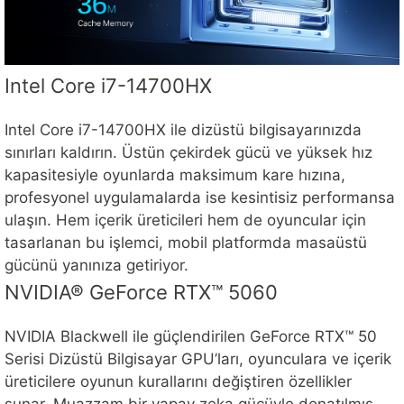
Intel Core i7-14700HX
Intel Core i7-14700HX ile dizüstü bilgisayarınızda
sınırları kaldırın. Üstün çekirdek gücü ve yüksek hız
kapasitesiyle oyunlarda maksimum kare hızına,
profesyonel uygulamalarda ise kesintisiz performansa
ulaşın. Hem içerik üreticileri hem de oyuncular için
tasarlanan bu işlemci, mobil platformda masaüstü
gücünü yanınıza getiriyor.
NVIDIA® GeForce RTX™ 5060
NVIDIA Blackwell ile güçlendirilen GeForce RTX™ 50
Serisi Dizüstü Bilgisayar GPU’ları, oyunculara ve içerik
üreticilere oyunun kurallarını değiştiren özellikler