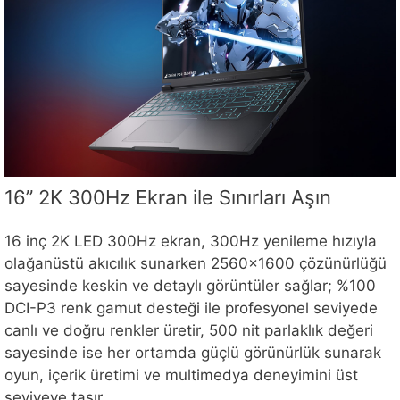
16” 2K 300Hz Ekran ile Sınırları Aşın
16 inç 2K LED 300Hz ekran, 300Hz yenileme hızıyla
olağanüstü akıcılık sunarken 2560×1600 çözünürlüğü
sayesinde keskin ve detaylı görüntüler sağlar; %100
DCI-P3 renk gamut desteği ile profesyonel seviyede
canlı ve doğru renkler üretir, 500 nit parlaklık değeri
sayesinde ise her ortamda güçlü görünürlük sunarak
oyun, içerik üretimi ve multimedya deneyimini üst
seviyeye taşır.