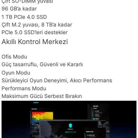
Çift SO-DIMM yuvası
96 GB’a kadar
1 TB PCle 4.0 SSD
Çift M.2 yuvası, 8 TB’a kadar
PCle 5.0 SSD’leri destekler
Akıllı Kontrol Merkezi
Ofis Modu
Güç tasarruflu, Güvenli ve Kararlı
Oyun Modu
Sürükleyici Oyun Deneyimi, Akıcı Performans
Performans Modu
Maksimum Gücü Serbest Bırakın