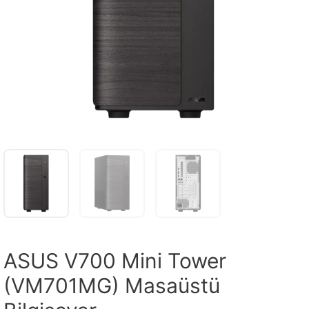
ASUS V700 Mini Tower
(VM701MG) Masaüstü