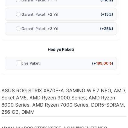
Ek Garanti Paketi +1 Yıl
(+10%)
Ek Garanti Paketi +2 Yıl
(+15%)
Ek Garanti Paketi +3 Yıl
(+25%)
Hediye Paketi
Hediye Paketi
(+
199,00
₺
)
ASUS ROG STRIX X870E-A GAMING WIFI7 NEO, AMD,
Soket AM5, AMD Ryzen 9000 Series, AMD Ryzen
8000 Series, AMD Ryzen 7000 Series, DDR5-SDRAM,
256 GB, DIMM