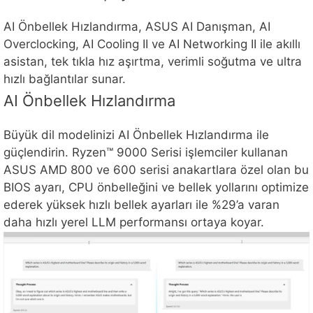
AI Önbellek Hızlandırma, ASUS AI Danışman, AI
Overclocking, AI Cooling II ve AI Networking II ile akıllı
asistan, tek tıkla hız aşırtma, verimli soğutma ve ultra
hızlı bağlantılar sunar.
AI Önbellek Hızlandırma
Büyük dil modelinizi AI Önbellek Hızlandırma ile
güçlendirin. Ryzen™ 9000 Serisi işlemciler kullanan
ASUS AMD 800 ve 600 serisi anakartlara özel olan bu
BIOS ayarı, CPU önbelleğini ve bellek yollarını optimize
ederek yüksek hızlı bellek ayarları ile %29’a varan
daha hızlı yerel LLM performansı ortaya koyar.