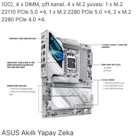
(OC), 4 x DIMM, çift kanal. 4 x M.2 yuvası: 1 x M.2
22110 PCIe 5.0 x4, 1 x M.2 2280 PCIe 5.0 x4, 2 x M.2
2280 PCIe 4.0 x4.
ASUS Akıllı Yapay Zeka