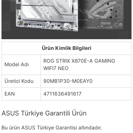
Ürün Kimlik Bilgileri
ROG STRIX X870E-A GAMING
Model Adı
WIFI7 NEO
Üretici Kodu
90MB1P30-M0EAY0
EAN
4711636491617
ASUS Türkiye Garantili Ürün
Bu ürün ASUS Türkiye Garantisi altındadır.