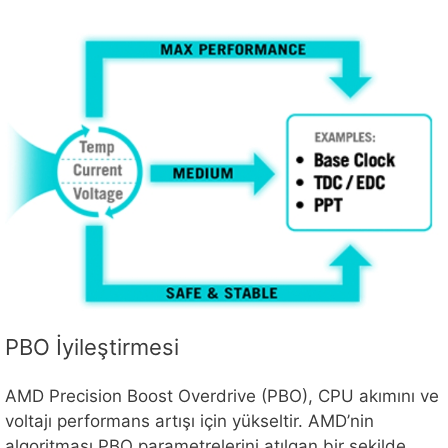
PBO İyileştirmesi
AMD Precision Boost Overdrive (PBO), CPU akımını ve
voltajı performans artışı için yükseltir. AMD’nin
algoritması PBO parametrelerini atılgan bir şekilde