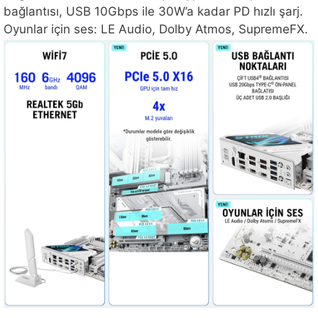
bağlantısı, USB 10Gbps ile 30W’a kadar PD hızlı şarj.
Oyunlar için ses: LE Audio, Dolby Atmos, SupremeFX.