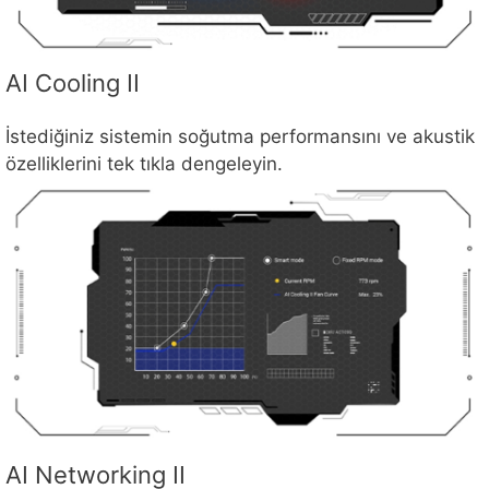
AI Cooling II
İstediğiniz sistemin soğutma performansını ve akustik
özelliklerini tek tıkla dengeleyin.
AI Networking II