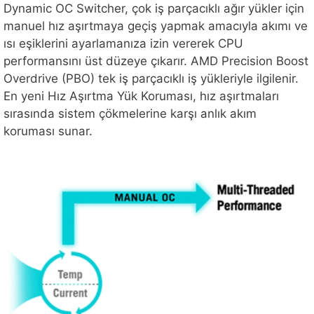
Dynamic OC Switcher, çok iş parçacıklı ağır yükler için
manuel hız aşırtmaya geçiş yapmak amacıyla akımı ve
ısı eşiklerini ayarlamanıza izin vererek CPU
performansını üst düzeye çıkarır. AMD Precision Boost
Overdrive (PBO) tek iş parçacıklı iş yükleriyle ilgilenir.
En yeni Hız Aşırtma Yük Koruması, hız aşırtmaları
sırasında sistem çökmelerine karşı anlık akım
koruması sunar.