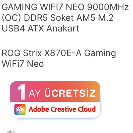
GAMING WIFI7 NEO 9000MHz
(OC) DDR5 Soket AM5 M.2
USB4 ATX Anakart
ROG Strix X870E-A Gaming
WiFi7 Neo