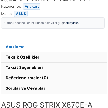
Model Adı:
ROG STRIX X870E-A GAMING WIFI7 NEO
Kategoriler:
Anakart
Marka:
ASUS
tıklayınız.
Garanti seçenekleri hakkında detaylı bilgi için
Açıklama
Teknik Özellikler
Taksit Seçenekleri
Değerlendirmeler (0)
Sorular ve Cevaplar
ASUS ROG STRIX X870E-A