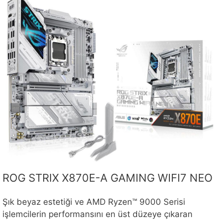
ROG STRIX X870E-A GAMING WIFI7 NEO
Şık beyaz estetiği ve AMD Ryzen™ 9000 Serisi
işlemcilerin performansını en üst düzeye çıkaran