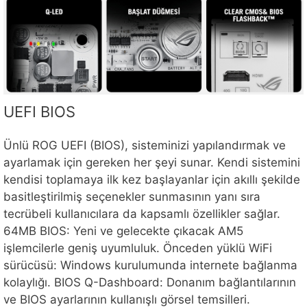
UEFI BIOS
Ünlü ROG UEFI (BIOS), sisteminizi yapılandırmak ve
ayarlamak için gereken her şeyi sunar. Kendi sistemini
kendisi toplamaya ilk kez başlayanlar için akıllı şekilde
basitleştirilmiş seçenekler sunmasının yanı sıra
tecrübeli kullanıcılara da kapsamlı özellikler sağlar.
64MB BIOS: Yeni ve gelecekte çıkacak AM5
işlemcilerle geniş uyumluluk. Önceden yüklü WiFi
sürücüsü: Windows kurulumunda internete bağlanma
kolaylığı. BIOS Q-Dashboard: Donanım bağlantılarının
ve BIOS ayarlarının kullanışlı görsel temsilleri.