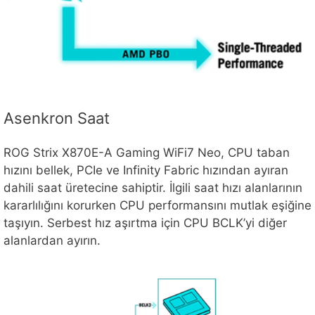
Asenkron Saat
ROG Strix X870E-A Gaming WiFi7 Neo, CPU taban
hızını bellek, PCIe ve Infinity Fabric hızından ayıran
dahili saat üretecine sahiptir. İlgili saat hızı alanlarının
kararlılığını korurken CPU performansını mutlak eşiğine
taşıyın. Serbest hız aşırtma için CPU BCLK’yi diğer
alanlardan ayırın.