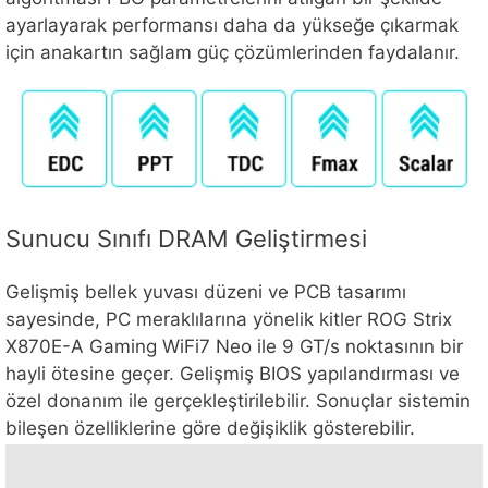
ayarlayarak performansı daha da yükseğe çıkarmak
için anakartın sağlam güç çözümlerinden faydalanır.
Sunucu Sınıfı DRAM Geliştirmesi
Gelişmiş bellek yuvası düzeni ve PCB tasarımı
sayesinde, PC meraklılarına yönelik kitler ROG Strix
X870E-A Gaming WiFi7 Neo ile 9 GT/s noktasının bir
hayli ötesine geçer. Gelişmiş BIOS yapılandırması ve
özel donanım ile gerçekleştirilebilir. Sonuçlar sistemin
bileşen özelliklerine göre değişiklik gösterebilir.