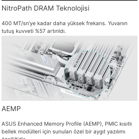
NitroPath DRAM Teknolojisi
400 MT/sn’ye kadar daha yüksek frekans. Yuvanın
tutuş kuvveti %57 artırıldı.
AEMP
ASUS Enhanced Memory Profile (AEMP), PMIC kısıtlı
bellek modülleri için sunulan özel bir aygıt yazılımı