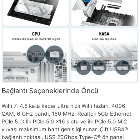
Bağlantı Seçeneklerinde Öncü
WiFi 7: 4.8 kata kadar ultra hızlı WiFi hızları, 4096
QAM, 6 GHz bandı, 160 MHz. Realtek 5Gb Ethernet.
PCIe 5.0: İlk PCIe 5.0 x16 slotu ve ilk PCIe 5.0 M.2
yuvası maksimum bant genişliği sunar. Çift USB4®
bağlantı noktası, USB 20Gbps Type-C® ön panel