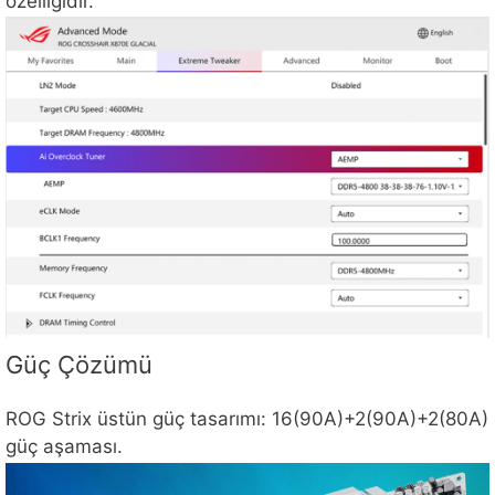
özelliğidir.
Güç Çözümü
ROG Strix üstün güç tasarımı: 16(90A)+2(90A)+2(80A)
güç aşaması.