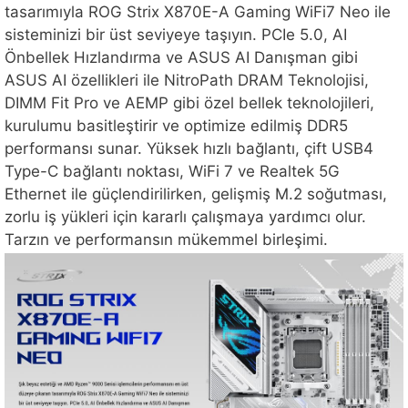
tasarımıyla ROG Strix X870E-A Gaming WiFi7 Neo ile
sisteminizi bir üst seviyeye taşıyın. PCIe 5.0, AI
Önbellek Hızlandırma ve ASUS AI Danışman gibi
ASUS AI özellikleri ile NitroPath DRAM Teknolojisi,
DIMM Fit Pro ve AEMP gibi özel bellek teknolojileri,
kurulumu basitleştirir ve optimize edilmiş DDR5
performansı sunar. Yüksek hızlı bağlantı, çift USB4
Type-C bağlantı noktası, WiFi 7 ve Realtek 5G
Ethernet ile güçlendirilirken, gelişmiş M.2 soğutması,
zorlu iş yükleri için kararlı çalışmaya yardımcı olur.
Tarzın ve performansın mükemmel birleşimi.