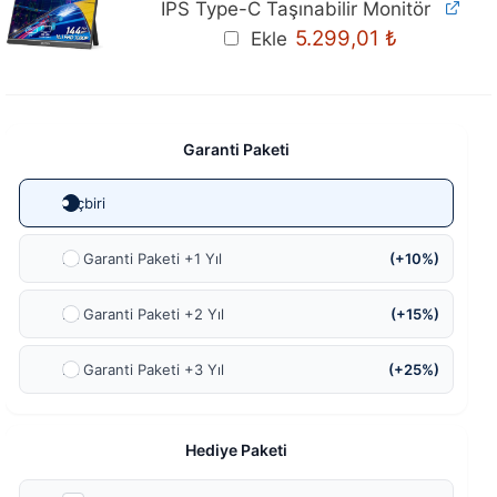
IPS Type-C Taşınabilir Monitör
5.299,01
₺
Ekle
Garanti Paketi
Hiçbiri
Ek Garanti Paketi +1 Yıl
(+10%)
Ek Garanti Paketi +2 Yıl
(+15%)
Ek Garanti Paketi +3 Yıl
(+25%)
Hediye Paketi