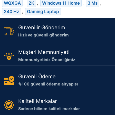
WQXGA
,
2K
,
Windows 11 Home
,
3 Ms
,
240 Hz
,
Gaming Laptop
Güvenilir Gönderim
Hızlı ve güvenli gönderim
Müşteri Memnuniyeti
Memnuniyetiniz Önceliğimiz
Güvenli Ödeme
%100 güvenli ödeme altyapısı
Kaliteli Markalar
Sadece bilinen kaliteli markalar