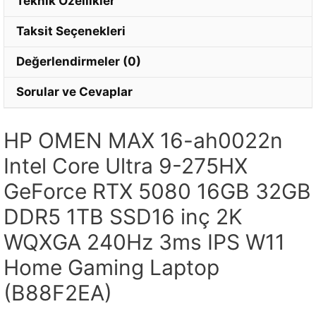
Teknik Özellikler
Taksit Seçenekleri
Değerlendirmeler (0)
Sorular ve Cevaplar
HP OMEN MAX 16-ah0022n
Intel Core Ultra 9-275HX
GeForce RTX 5080 16GB 32GB
DDR5 1TB SSD16 inç 2K
WQXGA 240Hz 3ms IPS W11
Home Gaming Laptop
(B88F2EA)