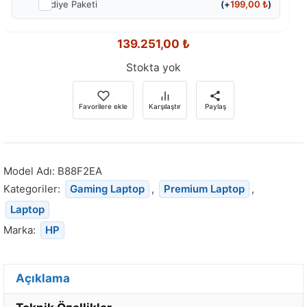
Hediye Paketi
(+
199,00
₺
)
139.251,00
₺
Stokta yok
Favorilere ekle
Karşılaştır
Paylaş
Model Adı:
B88F2EA
Kategoriler:
Gaming Laptop
,
Premium Laptop
,
Laptop
Marka:
HP
Açıklama