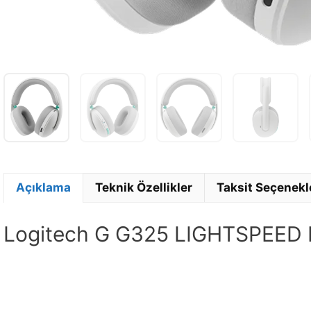
Açıklama
Teknik Özellikler
Taksit Seçenekl
Logitech G G325 LIGHTSPEED B