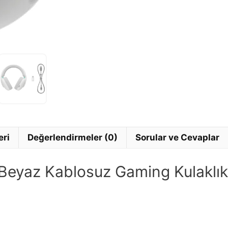
eri
Değerlendirmeler (0)
Sorular ve Cevaplar
eyaz Kablosuz Gaming Kulaklık