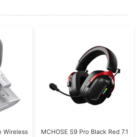
 Wireless
MCHOSE S9 Pro Black Red 7.1