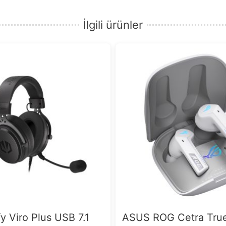
İlgili ürünler
y Viro Plus USB 7.1
ASUS ROG Cetra True