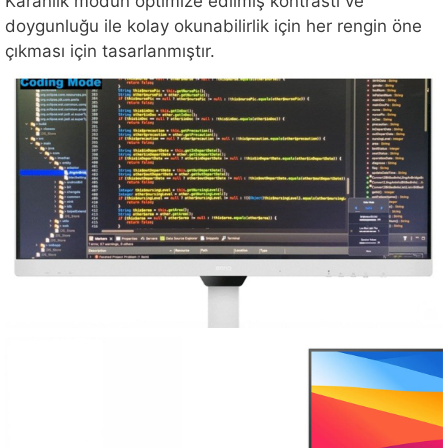
Karanlık modun optimize edilmiş kontrastı ve
doygunluğu ile kolay okunabilirlik için her rengin öne
çıkması için tasarlanmıştır.