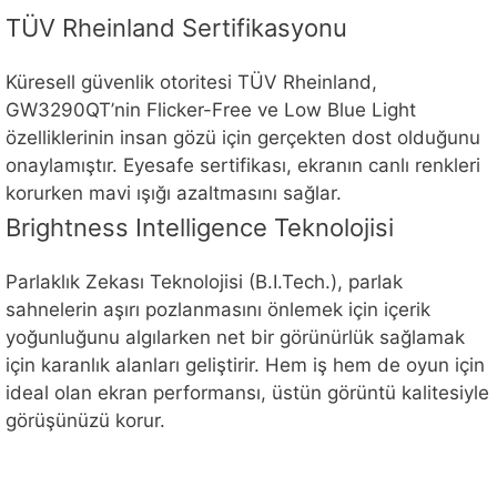
TÜV Rheinland Sertifikasyonu
Küresell güvenlik otoritesi TÜV Rheinland,
GW3290QT’nin Flicker-Free ve Low Blue Light
özelliklerinin insan gözü için gerçekten dost olduğunu
onaylamıştır. Eyesafe sertifikası, ekranın canlı renkleri
korurken mavi ışığı azaltmasını sağlar.
Brightness Intelligence Teknolojisi
Parlaklık Zekası Teknolojisi (B.I.Tech.), parlak
sahnelerin aşırı pozlanmasını önlemek için içerik
yoğunluğunu algılarken net bir görünürlük sağlamak
için karanlık alanları geliştirir. Hem iş hem de oyun için
ideal olan ekran performansı, üstün görüntü kalitesiyle
görüşünüzü korur.