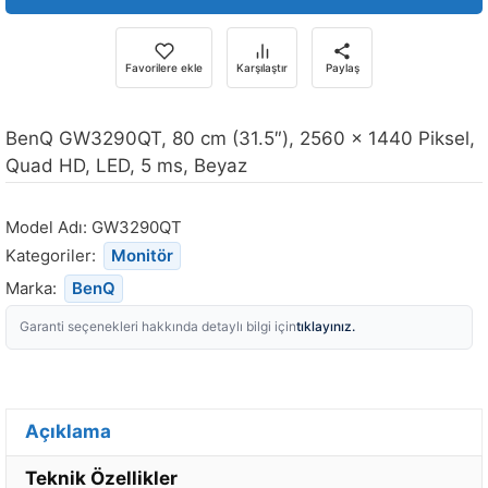
Favorilere ekle
Karşılaştır
Paylaş
BenQ GW3290QT, 80 cm (31.5″), 2560 x 1440 Piksel,
Quad HD, LED, 5 ms, Beyaz
Model Adı:
GW3290QT
Kategoriler:
Monitör
Marka:
BenQ
tıklayınız.
Garanti seçenekleri hakkında detaylı bilgi için
Açıklama
Teknik Özellikler