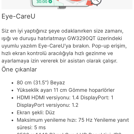
Eye-CareU
Siz en iyi yaptığınız şeye odaklanırken size zamanı,
ışığı ve duruşu hatırlatmayı GW3290QT üzerindeki
uyumlu yazılım Eye-CareU’ya bırakın. Pop-up erişim,
hızlı ekran kontrolü aracılığıyla hızlı gezinme ve
ayarlamaya izin vererek bir asistan olarak çalışır.
Öne çıkanlar
80 cm (31.5") Beyaz
Yükseklik ayarı 11 cm Gömme hoparlörler
HDMI HDMI versiyonu: 1.4 DisplayPort: 1
DisplayPort versiyonu: 1.2
Ekran şekli: Düz
Maksimum yenileme hızı: 75 Hz Yenileme yanıt
süresi: 5 ms