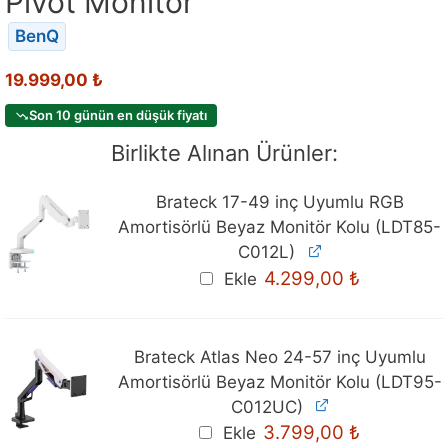
Pivot Monitör
BenQ
19.999,00
₺
Son 10 günün en düşük fiyatı
Birlikte Alınan Ürünler:
Brateck 17-49 inç Uyumlu RGB
Amortisörlü Beyaz Monitör Kolu (LDT85-
C012L)
4.299,00
₺
Ekle
Brateck Atlas Neo 24-57 inç Uyumlu
Amortisörlü Beyaz Monitör Kolu (LDT95-
C012UC)
3.799,00
₺
Ekle