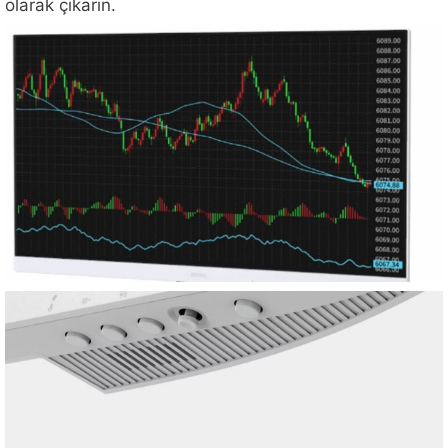
olarak çıkarın.