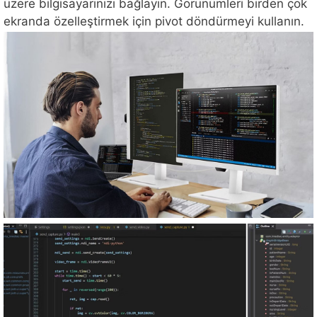
üzere bilgisayarınızı bağlayın. Görünümleri birden çok
ekranda özelleştirmek için pivot döndürmeyi kullanın.