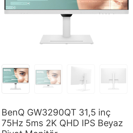
BenQ GW3290QT 31,5 inç
75Hz 5ms 2K QHD IPS Beyaz