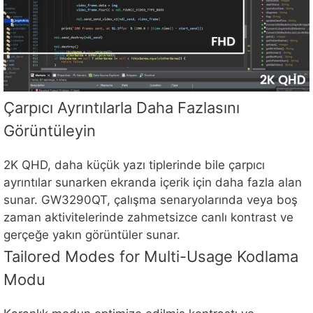
Çarpıcı Ayrıntılarla Daha Fazlasını
Görüntüleyin
2K QHD, daha küçük yazı tiplerinde bile çarpıcı
ayrıntılar sunarken ekranda içerik için daha fazla alan
sunar. GW3290QT, çalışma senaryolarında veya boş
zaman aktivitelerinde zahmetsizce canlı kontrast ve
gerçeğe yakın görüntüler sunar.
Tailored Modes for Multi-Usage Kodlama
Modu