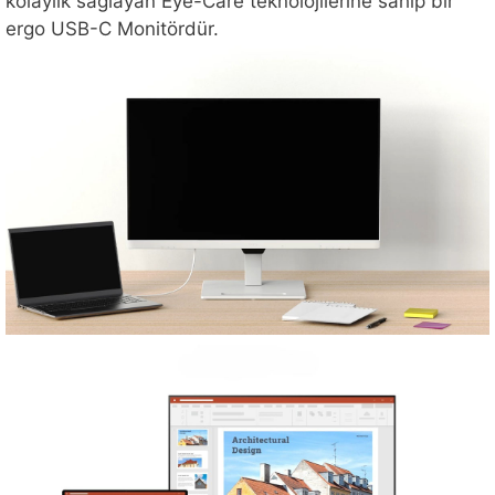
kolaylık sağlayan Eye-Care teknolojilerine sahip bir
ergo USB-C Monitördür.