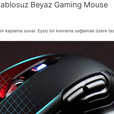
ablosuz Beyaz Gaming Mouse
şlu bir kaplama sunar. Eşsiz bir kavrama sağlamak üzere ta