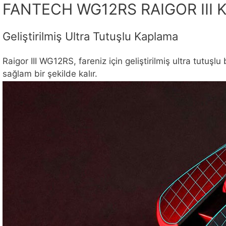
FANTECH WG12RS RAIGOR III K
Geliştirilmiş Ultra Tutuşlu Kaplama
Raigor III WG12RS, fareniz için geliştirilmiş ultra tutu
sağlam bir şekilde kalır.