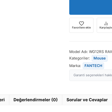
Favorilere ekle
Karşılaştı
Model Adı:
WG12RS RAIG
Kategoriler:
Mouse
Marka:
FANTECH
Garanti seçenekleri hakkı
eri
Değerlendirmeler (0)
Sorular ve Cevaplar