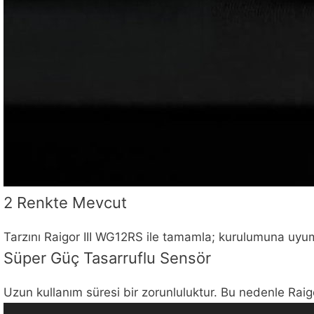
2 Renkte Mevcut
Tarzını Raigor III WG12RS ile tamamla; kurulumuna uyum
Süper Güç Tasarruflu Sensör
Uzun kullanım süresi bir zorunluluktur. Bu nedenle Raig