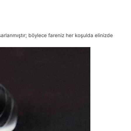
sarlanmıştır; böylece fareniz her koşulda elinizde