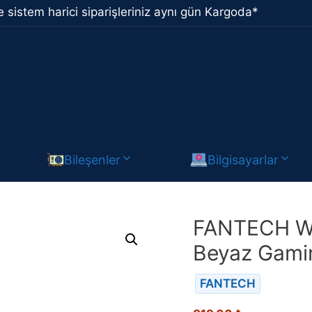
 sistem harici siparişleriniz aynı gün Kargoda*
Bileşenler
Bilgisayarlar
FANTECH WG
Beyaz Gami
FANTECH