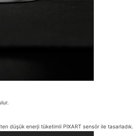
lur.
ten düşük enerji tüketimli PIXART sensör ile tasarladık.