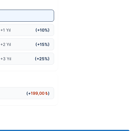
+1 Yıl
(+10%)
+2 Yıl
(+15%)
 +3 Yıl
(+25%)
(+
199,00
₺
)