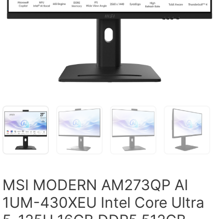
MSI MODERN AM273QP AI
1UM-430XEU Intel Core Ultra