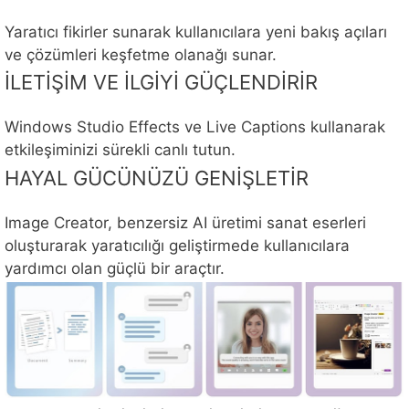
Yaratıcı fikirler sunarak kullanıcılara yeni bakış açıları
ve çözümleri keşfetme olanağı sunar.
İLETİŞİM VE İLGİYİ GÜÇLENDİRİR
Windows Studio Effects ve Live Captions kullanarak
etkileşiminizi sürekli canlı tutun.
HAYAL GÜCÜNÜZÜ GENİŞLETİR
Image Creator, benzersiz AI üretimi sanat eserleri
oluşturarak yaratıcılığı geliştirmede kullanıcılara
yardımcı olan güçlü bir araçtır.