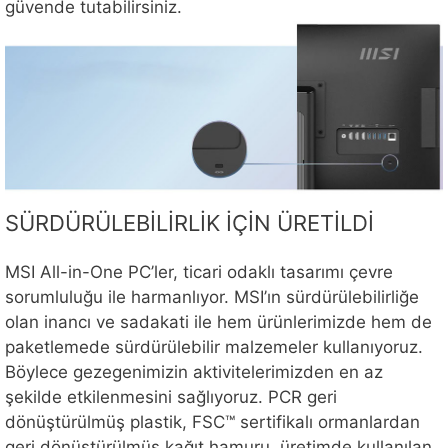
güvende tutabilirsiniz.
SÜRDÜRÜLEBİLİRLİK İÇİN ÜRETİLDİ
MSI All-in-One PC’ler, ticari odaklı tasarımı çevre
sorumluluğu ile harmanlıyor. MSI’ın sürdürülebilirliğe
olan inancı ve sadakati ile hem ürünlerimizde hem de
paketlemede sürdürülebilir malzemeler kullanıyoruz.
Böylece gezegenimizin aktivitelerimizden en az
şekilde etkilenmesini sağlıyoruz. PCR geri
dönüştürülmüş plastik, FSC™ sertifikalı ormanlardan
geri dönüştürülmüş kağıt hamuru, üretimde kullanılan