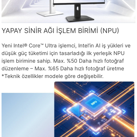
YAPAY SİNİR AĞI İŞLEM BİRİMİ (NPU)
Yeni Intel® Core™ Ultra işlemci, Intel’in AI iş yükleri ve
düşük güç tüketimi için tasarladığı ilk yerleşik NPU
işlem birimine sahip. Max. %50 Daha hızlı fotoğraf
düzenleme – Max. %65 Daha hızlı fotoğraf üretme
*Teknik özellikler modele göre değişebilir.