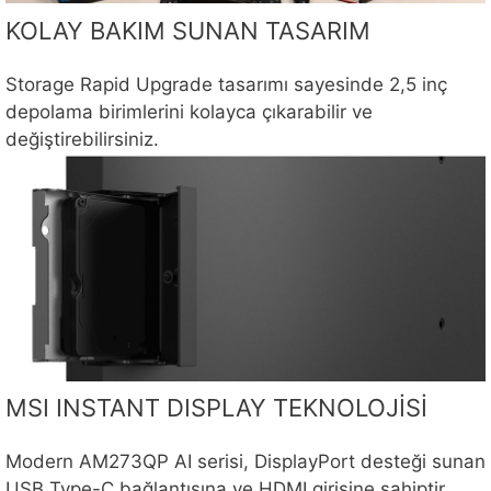
KOLAY BAKIM SUNAN TASARIM
Storage Rapid Upgrade tasarımı sayesinde 2,5 inç
depolama birimlerini kolayca çıkarabilir ve
değiştirebilirsiniz.
MSI INSTANT DISPLAY TEKNOLOJİSİ
Modern AM273QP AI serisi, DisplayPort desteği sunan
USB Type-C bağlantısına ve HDMI girişine sahiptir.