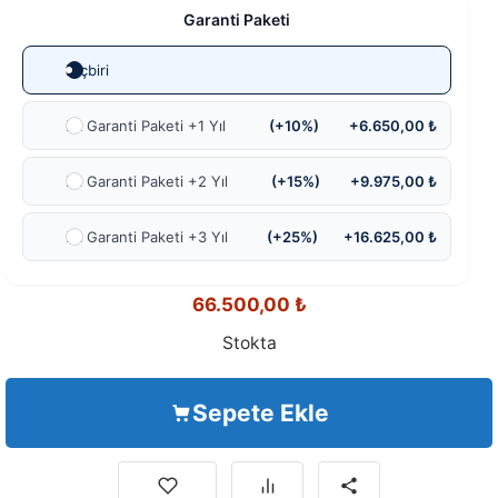
Garanti Paketi
Hiçbiri
Ek Garanti Paketi +1 Yıl
(+10%)
+6.650,00 ₺
Ek Garanti Paketi +2 Yıl
(+15%)
+9.975,00 ₺
Ek Garanti Paketi +3 Yıl
(+25%)
+16.625,00 ₺
66.500,00
₺
Stokta
Sepete Ekle