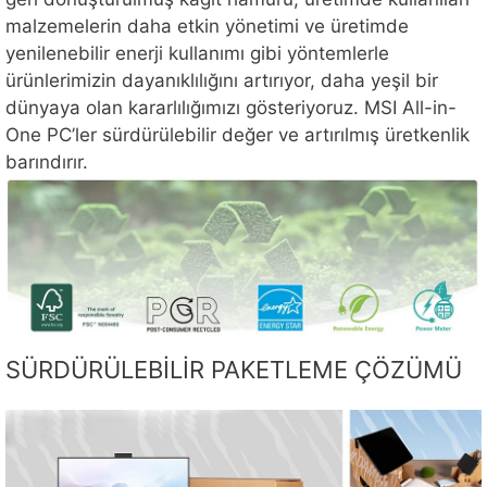
malzemelerin daha etkin yönetimi ve üretimde
yenilenebilir enerji kullanımı gibi yöntemlerle
ürünlerimizin dayanıklılığını artırıyor, daha yeşil bir
dünyaya olan kararlılığımızı gösteriyoruz. MSI All-in-
One PC’ler sürdürülebilir değer ve artırılmış üretkenlik
barındırır.
SÜRDÜRÜLEBİLİR PAKETLEME ÇÖZÜMÜ