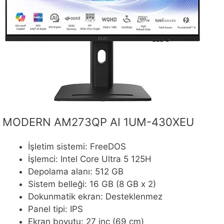
MODERN AM273QP AI 1UM-430XEU
İşletim sistemi: FreeDOS
İşlemci: Intel Core Ultra 5 125H
Depolama alanı: 512 GB
Sistem belleği: 16 GB (8 GB x 2)
Dokunmatik ekran: Desteklenmez
Panel tipi: IPS
Ekran boyutu: 27 inç (69 cm)