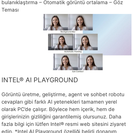
bulanıklaştırma – Otomatik görüntü ortalama – Göz
Teması
INTEL® AI PLAYGROUND
Görüntü üretme, geliştirme, agent ve sohbet robotu
cevapları gibi farklı AI yetenekleri tamamen yerel
olarak PC’de çalışır. Böylece hem içerik, hem de
girişlerinizin gizliliğini garantilemiş olursunuz. Daha
fazla bilgi için lütfen Intel® resmi web sitesini ziyaret
edin. *Intel AI Playground özelliği belirli donanım