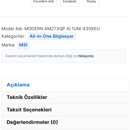
Favorilere ekle
Karşılaştır
Paylaş
Model Adı:
MODERN AM273QP AI 1UM-430XEU
Kategoriler:
All-in-One Bilgisayar
Marka:
MSI
tıklayınız.
Garanti seçenekleri hakkında detaylı bilgi için
Açıklama
Teknik Özellikler
Taksit Seçenekleri
Değerlendirmeler (0)