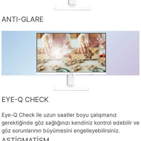
ANTI-GLARE
EYE-Q CHECK
Eye-Q Check ile uzun saatler boyu çalışmanız
gerektiğinde göz sağlığınızı kendiniz kontrol edebilir ve
göz sorunlarının büyümesini engelleyebilirsiniz.
ASTİGMATİSM