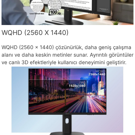
WQHD (2560 X 1440)
WQHD (2560 x 1440) çözünürlük, daha geniş çalışma
alanı ve daha keskin metinler sunar. Ayrıntılı görüntüler
ve canlı 3D efektleriyle kullanıcı deneyimini geliştirir.