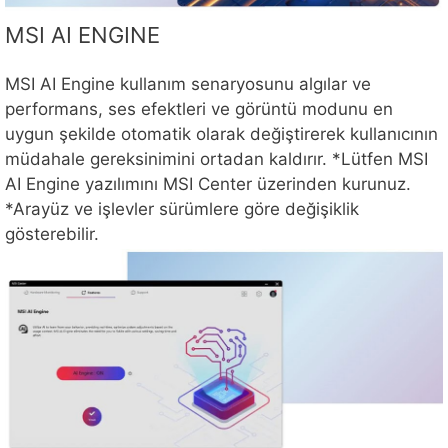
MSI AI ENGINE
MSI AI Engine kullanım senaryosunu algılar ve
performans, ses efektleri ve görüntü modunu en
uygun şekilde otomatik olarak değiştirerek kullanıcının
müdahale gereksinimini ortadan kaldırır. *Lütfen MSI
AI Engine yazılımını MSI Center üzerinden kurunuz.
*Arayüz ve işlevler sürümlere göre değişiklik
gösterebilir.