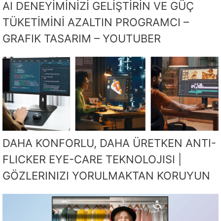
AI DENEYİMİNİZİ GELİŞTİRİN VE GÜÇ
TÜKETİMİNİ AZALTIN PROGRAMCI –
GRAFIK TASARIM – YOUTUBER
DAHA KONFORLU, DAHA ÜRETKEN ANTI-
FLICKER EYE-CARE TEKNOLOJISI |
GÖZLERINIZI YORULMAKTAN KORUYUN