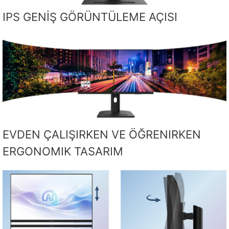
IPS GENİŞ GÖRÜNTÜLEME AÇISI
EVDEN ÇALIŞIRKEN VE ÖĞRENIRKEN
ERGONOMIK TASARIM