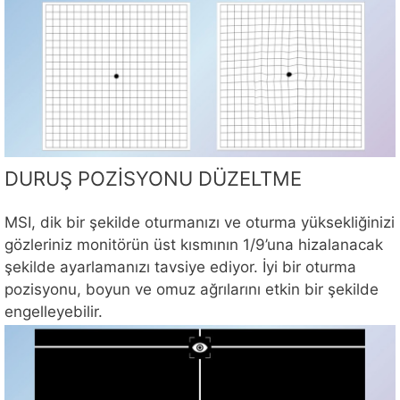
DURUŞ POZİSYONU DÜZELTME
MSI, dik bir şekilde oturmanızı ve oturma yüksekliğinizi
gözleriniz monitörün üst kısmının 1/9’una hizalanacak
şekilde ayarlamanızı tavsiye ediyor. İyi bir oturma
pozisyonu, boyun ve omuz ağrılarını etkin bir şekilde
engelleyebilir.