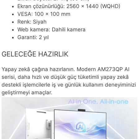
Ekran çözünürlüğü: 2560 x 1440 (WQHD)
VESA: 100 x 100 mm
Renk: Siyah
Web kamera: Dahili kamera
Garanti: 2 yıl
GELECEĞE HAZIRLIK
Yapay zekâ çağına hazırlanın. Modern AM273QP AI
serisi, daha hızlı ve düşük güç tüketimli yapay zekâ
destekli işlemcilerle iş ve günlük kullanım deneyiminizi
geliştirmeyi amaçlar.