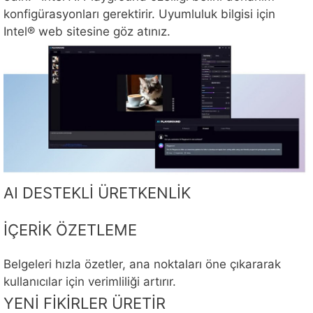
konfigürasyonları gerektirir. Uyumluluk bilgisi için
Intel® web sitesine göz atınız.
AI DESTEKLİ ÜRETKENLİK
İÇERİK ÖZETLEME
Belgeleri hızla özetler, ana noktaları öne çıkararak
kullanıcılar için verimliliği artırır.
YENİ FİKİRLER ÜRETİR