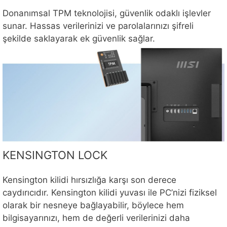
Donanımsal TPM teknolojisi, güvenlik odaklı işlevler
sunar. Hassas verilerinizi ve parolalarınızı şifreli
şekilde saklayarak ek güvenlik sağlar.
KENSINGTON LOCK
Kensington kilidi hırsızlığa karşı son derece
caydırıcıdır. Kensington kilidi yuvası ile PC’nizi fiziksel
olarak bir nesneye bağlayabilir, böylece hem
bilgisayarınızı, hem de değerli verilerinizi daha