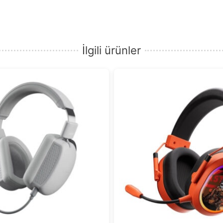
İlgili ürünler