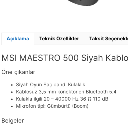
Açıklama
Teknik Özellikler
Taksit Seçenekl
MSI MAESTRO 500 Siyah Kablos
Öne çıkanlar
Siyah Oyun Saç bandı Kulaklık
Kablosuz 3,5 mm konektörleri Bluetooth 5.4
Kulakla ilgili 20 – 40000 Hz 36 Ω 110 dB
Mikrofon tipi: Gümbürtü (Boom)
Belgeler