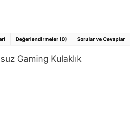
eri
Değerlendirmeler (0)
Sorular ve Cevaplar
uz Gaming Kulaklık