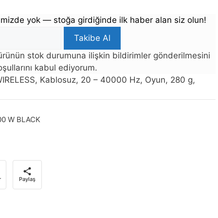
mizde yok — stoğa girdiğinde ilk haber alan siz olun!
Takibe Al
rünün stok durumuna ilişkin bildirimler gönderilmesini
şullarını kabul ediyorum.
RELESS, Kablosuz, 20 – 40000 Hz, Oyun, 280 g,
00 W BLACK
r
Paylaş