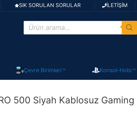
SIK SORULAN SORULAR
İLETİŞİM
Products
search
Çevre Birimleri
Konsol-Hobi
O 500 Siyah Kablosuz Gaming