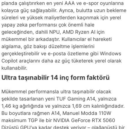
planda çalıştırırken en yeni AAA ve e-spor oyunlarına
kolayca güç sağlayabilir. Ayrıca, bulutta uzun bekleme
süreleri ve yüksek maliyetlerden kaçınmak için yerel
yapay zeka performansı çok önemli hale
geleceğinden, dahili NPU, AMD Ryzen AI için
mükemmel bir arkadaştır. Kullanıcılar el hareketi
algılama, göz bakışı düzeltme işlemlerini
gerçekleştirebilir ve e-posta özetleme gibi Windows
Copilot araçlarını daha az güç tüketerek yerel olarak
kullanabilir.
Ultra taşınabilir 14 inç form faktörü
Mükemmel performansla ultra taşınabilir olacak
şekilde tasarlanan yeni TUF Gaming A14, yalnızca
1,46 kg ağırlığında ve yalnızca 1,69 cm kalınlığındadır.
Bu boyutlara rağmen A14, Manuel Modda 110W
maksimum TGP ile bir NVIDIA GeForce RTX 5060
Dizüstü GPU’ya kadar destek veriyor – olağanüstü bir