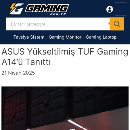
İçeriğe
atla
Products
search
Tavsiye Sistem
-
Gaming Monitör
-
Gaming Laptop
ASUS Yükseltilmiş TUF Gaming
A14’ü Tanıttı
21 Nisan 2025