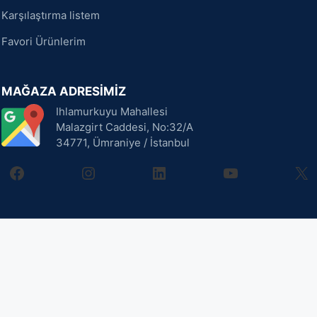
Karşılaştırma listem
Favori Ürünlerim
MAĞAZA ADRESİMİZ
Ihlamurkuyu Mahallesi
Malazgirt Caddesi, No:32/A
34771, Ümraniye / İstanbul
facebook
instagram
linkedin
youtube
X