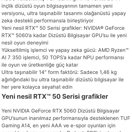
inçlik dizüstü oyun bilgisayarının tamamen yeni
versiyonu, ultra taşınabilir tasarımı olağanüstü yapay
zeka destekli performansla birleştiriyor
Yeni nesil RTX™ 50 Serisi grafikler: NVIDIA® GeForce
RTX™ 5060’a kadar Dizüstü Bilgisayar GPU’su ile yeni
nesil oyun deneyimi
Yükseltilmiş işlemci ve yapay zeka gücü: AMD Ryzen™
AI 7 350 işlemci, 50 TOPS’a kadar NPU performansı
ile oyun ve üretkenliğe güç katar
Ultra taşınabilir 14″ form faktörü: Sadece 1,46 kg
ağırlığındaki bu ultra taşınabilir dizüstü bilgisayar ile
her yere kolayca seyahat edin
Yeni nesil RTX™ 50 Serisi grafikler
Yeni NVIDIA GeForce RTX 5060 Dizüstü Bilgisayar
GPU’sunun inanılmaz performansıyla desteklenen TUF
Gaming A14, en yeni AAA ve e-spor oyunları için