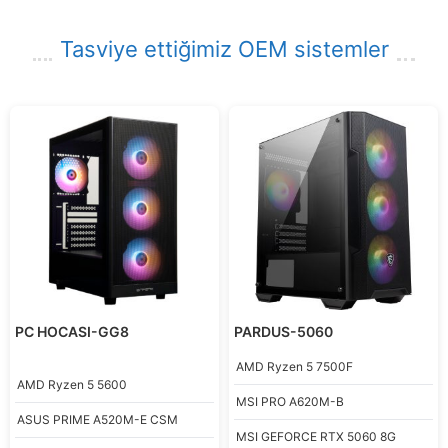
Tasviye ettiğimiz OEM sistemler
PC HOCASI-GG8
PARDUS-5060
AMD
Ryzen 5 7500F
AMD
Ryzen 5 5600
MSI
PRO A620M-B
ASUS
PRIME A520M-E CSM
MSI
GEFORCE RTX 5060 8G