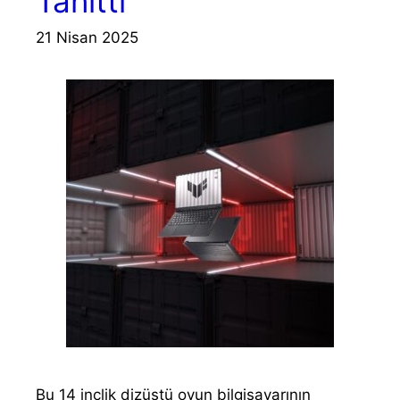
Tanıttı
21 Nisan 2025
Bu 14 inçlik dizüstü oyun bilgisayarının