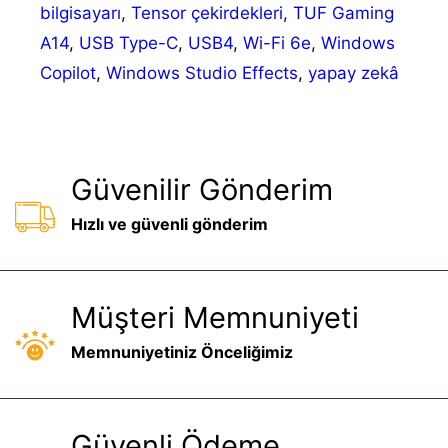
bilgisayarı
,
Tensor çekirdekleri
,
TUF Gaming
A14
,
USB Type-C
,
USB4
,
Wi-Fi 6e
,
Windows
Copilot
,
Windows Studio Effects
,
yapay zekâ
Güvenilir Gönderim
Hızlı ve güvenli gönderim
Müşteri Memnuniyeti
Memnuniyetiniz Önceliğimiz
Güvenli Ödeme