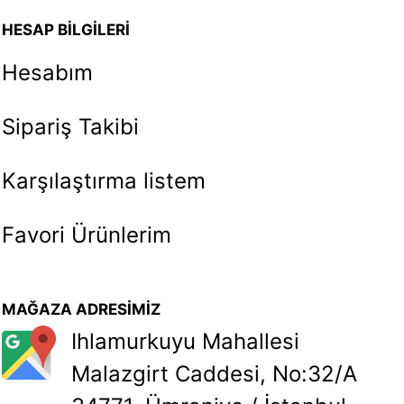
HESAP BİLGİLERİ
Hesabım
Sipariş Takibi
Karşılaştırma listem
Favori Ürünlerim
MAĞAZA ADRESİMİZ
Ihlamurkuyu Mahallesi
Malazgirt Caddesi, No:32/A