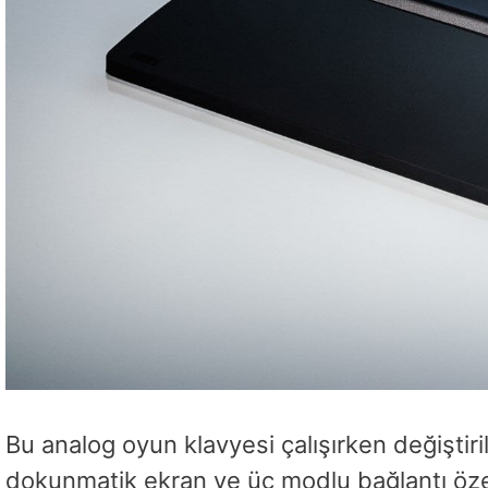
Bu analog oyun klavyesi çalışırken değişti
dokunmatik ekran ve üç modlu bağlantı özell