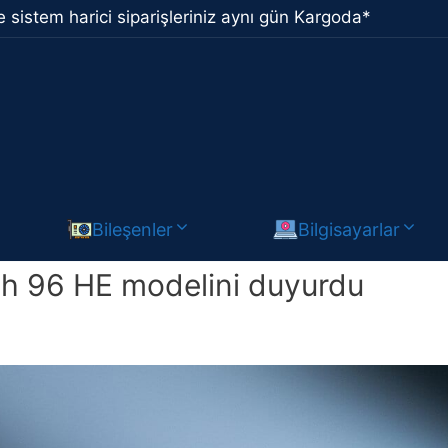
 sistem harici siparişleriniz aynı gün Kargoda*
Bileşenler
Bilgisayarlar
h 96 HE modelini duyurdu