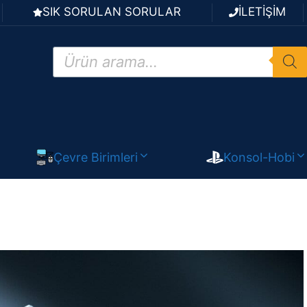
SIK SORULAN SORULAR
İLETİŞİM
Products
search
Çevre Birimleri
Konsol-Hobi