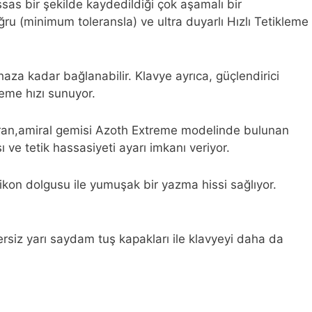
sas bir şekilde kaydedildiği çok aşamalı bir
doğru (minimum toleransla) ve ultra duyarlı Hızlı Tetikleme
za kadar bağlanabilir. Klavye ayrıca, güçlendirici
me hızı sunuyor.
 ekran,amiral gemisi Azoth Extreme modelinde bulunan
ı ve tetik hassasiyeti ayarı imkanı veriyor.
kon dolgusu ile yumuşak bir yazma hissi sağlıyor.
rsiz yarı saydam tuş kapakları ile klavyeyi daha da