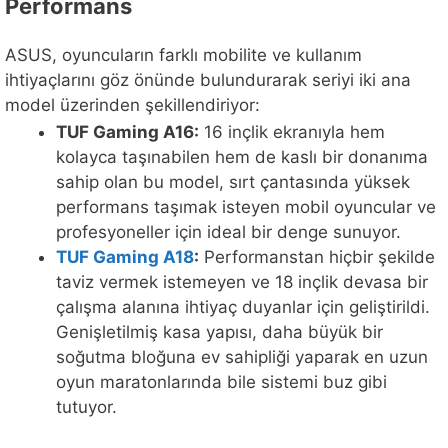
Performans
ASUS, oyuncuların farklı mobilite ve kullanım
ihtiyaçlarını göz önünde bulundurarak seriyi iki ana
model üzerinden şekillendiriyor:
TUF Gaming A16:
16 inçlik ekranıyla hem
kolayca taşınabilen hem de kaslı bir donanıma
sahip olan bu model, sırt çantasında yüksek
performans taşımak isteyen mobil oyuncular ve
profesyoneller için ideal bir denge sunuyor.
TUF Gaming A18
:
Performanstan hiçbir şekilde
taviz vermek istemeyen ve 18 inçlik devasa bir
çalışma alanına ihtiyaç duyanlar için geliştirildi.
Genişletilmiş kasa yapısı, daha büyük bir
soğutma bloğuna ev sahipliği yaparak en uzun
oyun maratonlarında bile sistemi buz gibi
tutuyor.