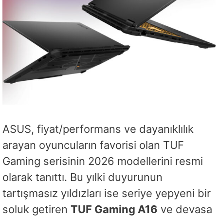
ASUS, fiyat/performans ve dayanıklılık
arayan oyuncuların favorisi olan TUF
Gaming serisinin 2026 modellerini resmi
olarak tanıttı. Bu yılki duyurunun
tartışmasız yıldızları ise seriye yepyeni bir
soluk getiren
TUF Gaming A16
ve devasa