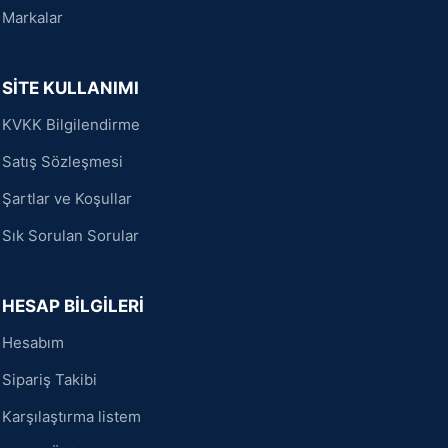
Markalar
SİTE KULLANIMI
KVKK Bilgilendirme
Satış Sözleşmesi
Şartlar ve Koşullar
Sık Sorulan Sorular
HESAP BİLGİLERİ
Hesabım
Sipariş Takibi
Karşılaştırma listem