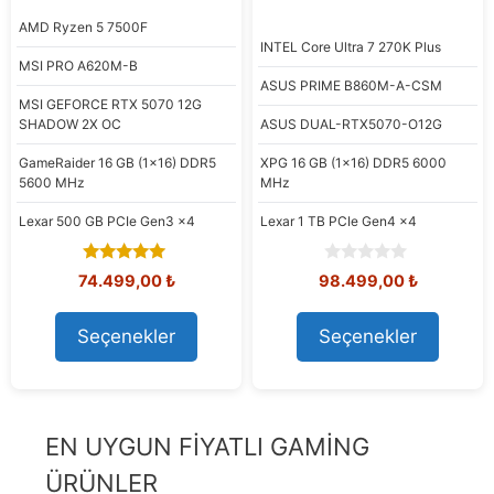
AMD
Ryzen 5 7500F
INTEL
Core Ultra 7 270K Plus
MSI
PRO A620M-B
ASUS
PRIME B860M-A-CSM
MSI
GEFORCE RTX 5070 12G
SHADOW 2X OC
ASUS
DUAL-RTX5070-O12G
GameRaider
16 GB (1x16) DDR5
XPG
16 GB (1x16) DDR5 6000
5600 MHz
MHz
Lexar
500 GB PCIe Gen3 x4
Lexar
1 TB PCIe Gen4 x4
5.00
0
Orijinal
Şu
Orijinal
Şu
74.499,00
₺
98.499,00
₺
out of 5
o
fiyat:
andaki
fiyat:
andaki
u
80.291,15 ₺.
fiyat:
108.576,92 ₺.
fiyat:
t
Seçenekler
Seçenekler
74.499,00 ₺.
98.499,00
o
f
5
EN UYGUN FİYATLI GAMİNG
ÜRÜNLER