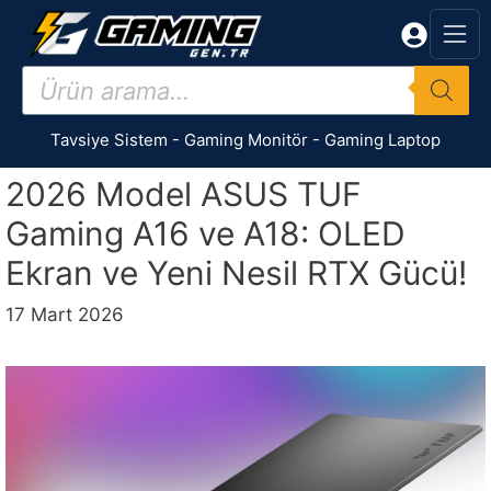
İçeriğe
atla
Products
search
Tavsiye Sistem
-
Gaming Monitör
-
Gaming Laptop
2026 Model ASUS TUF
Gaming A16 ve A18: OLED
Ekran ve Yeni Nesil RTX Gücü!
17 Mart 2026