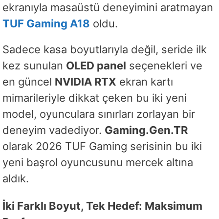
ekranıyla masaüstü deneyimini aratmayan
TUF Gaming A18
oldu.
Sadece kasa boyutlarıyla değil, seride ilk
kez sunulan
OLED panel
seçenekleri ve
en güncel
NVIDIA RTX
ekran kartı
mimarileriyle dikkat çeken bu iki yeni
model, oyunculara sınırları zorlayan bir
deneyim vadediyor.
Gaming.Gen.TR
olarak 2026 TUF Gaming serisinin bu iki
yeni başrol oyuncusunu mercek altına
aldık.
İki Farklı Boyut, Tek Hedef: Maksimum