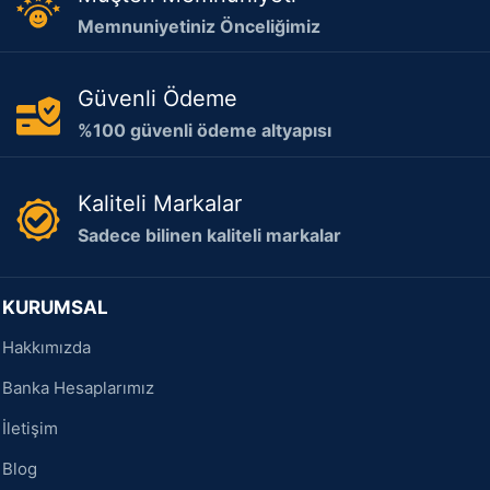
Memnuniyetiniz Önceliğimiz
Güvenli Ödeme
%100 güvenli ödeme altyapısı
Kaliteli Markalar
Sadece bilinen kaliteli markalar
KURUMSAL
Hakkımızda
Banka Hesaplarımız
İletişim
Blog