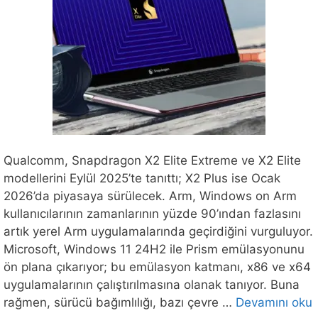
Qualcomm, Snapdragon X2 Elite Extreme ve X2 Elite
modellerini Eylül 2025’te tanıttı; X2 Plus ise Ocak
2026’da piyasaya sürülecek. Arm, Windows on Arm
kullanıcılarının zamanlarının yüzde 90’ından fazlasını
artık yerel Arm uygulamalarında geçirdiğini vurguluyor.
Microsoft, Windows 11 24H2 ile Prism emülasyonunu
ön plana çıkarıyor; bu emülasyon katmanı, x86 ve x64
uygulamalarının çalıştırılmasına olanak tanıyor. Buna
rağmen, sürücü bağımlılığı, bazı çevre …
Devamını oku