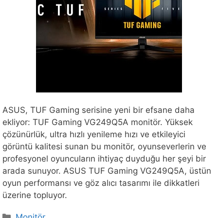
ASUS, TUF Gaming serisine yeni bir efsane daha
ekliyor: TUF Gaming VG249Q5A monitör. Yüksek
çözünürlük, ultra hızlı yenileme hızı ve etkileyici
görüntü kalitesi sunan bu monitör, oyunseverlerin ve
profesyonel oyuncuların ihtiyaç duyduğu her şeyi bir
arada sunuyor. ASUS TUF Gaming VG249Q5A, üstün
oyun performansı ve göz alıcı tasarımı ile dikkatleri
üzerine topluyor.
Kategoriler
Monitör