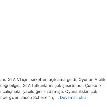
u GTA VI için, şirketten açıklama geldi. Oyunun Aralık
eği bilgisi, GTA tutkunlarını çok şaşırtmadı. Çünkü iki
 çalışmalar yapıldığını sızdırmıştı. Oyuna ilişkin çok
omberg’den Jason Scheirer’in, …
Devamını oku