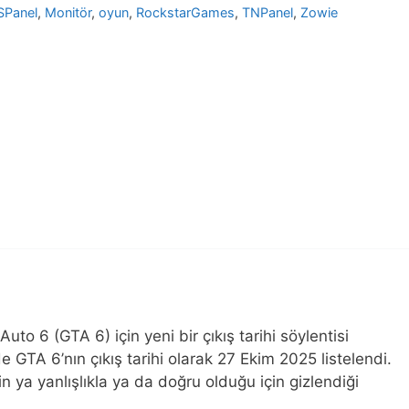
SPanel
,
Monitör
,
oyun
,
RockstarGames
,
TNPanel
,
Zowie
 6 (GTA 6) için yeni bir çıkış tarihi söylentisi
 GTA 6’nın çıkış tarihi olarak 27 Ekim 2025 listelendi.
in ya yanlışlıkla ya da doğru olduğu için gizlendiği