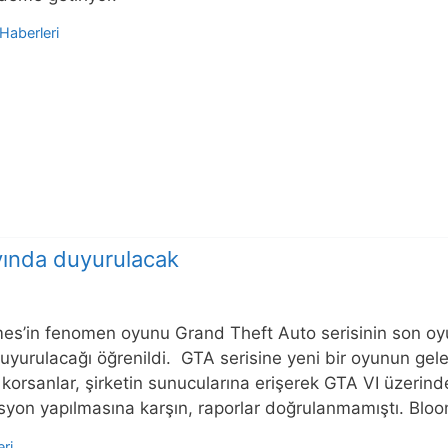
Haberleri
yında duyurulacak
s’in fenomen oyunu Grand Theft Auto serisinin son oyun
uyurulacağı öğrenildi. GTA serisine yeni bir oyunun gelec
 korsanlar, şirketin sunucularına erişerek GTA VI üzerinde
syon yapılmasına karşın, raporlar doğrulanmamıştı. Blo
ri