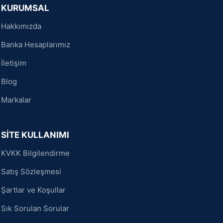
KURUMSAL
Hakkımızda
Banka Hesaplarımız
İletişim
Blog
Markalar
SİTE KULLANIMI
KVKK Bilgilendirme
Satış Sözleşmesi
Şartlar ve Koşullar
Sık Sorulan Sorular