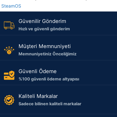
SteamOS
Güvenilir Gönderim
Hızlı ve güvenli gönderim
Müşteri Memnuniyeti
Memnuniyetiniz Önceliğimiz
Güvenli Ödeme
%100 güvenli ödeme altyapısı
Kaliteli Markalar
Sadece bilinen kaliteli markalar