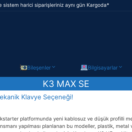
 sistem harici siparişleriniz aynı gün Kargoda*
Bileşenler
Bilgisayarlar
K3 MAX SE
ekanik Klavye Seçeneği!
kstarter platformunda yeni kablosuz ve düşük profilli mek
nsmanı yapılması planlanan bu modeller, plastik, metal 