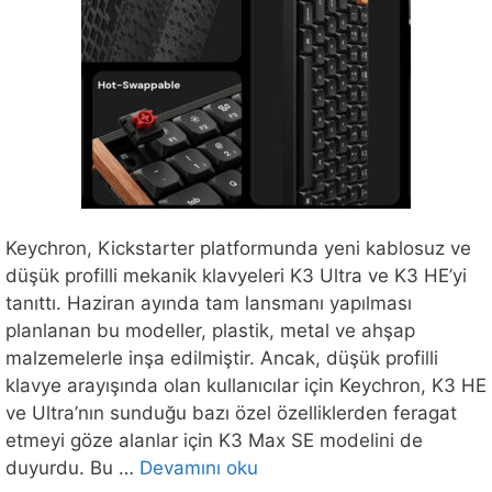
Keychron, Kickstarter platformunda yeni kablosuz ve
düşük profilli mekanik klavyeleri K3 Ultra ve K3 HE’yi
tanıttı. Haziran ayında tam lansmanı yapılması
planlanan bu modeller, plastik, metal ve ahşap
malzemelerle inşa edilmiştir. Ancak, düşük profilli
klavye arayışında olan kullanıcılar için Keychron, K3 HE
ve Ultra’nın sunduğu bazı özel özelliklerden feragat
etmeyi göze alanlar için K3 Max SE modelini de
duyurdu. Bu …
Devamını oku