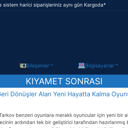
 sistem harici siparişleriniz aynı gün Kargoda*
Bileşenler
Bilgisayarlar
KIYAMET SONRASI
 Geri Dönüşler Alan Yeni Hayatta Kalma Oyun
arkov benzeri oyunlara meraklı oyuncular için yeni bir al
recinin ardından tek bir geliştirici tarafından hazırlanm