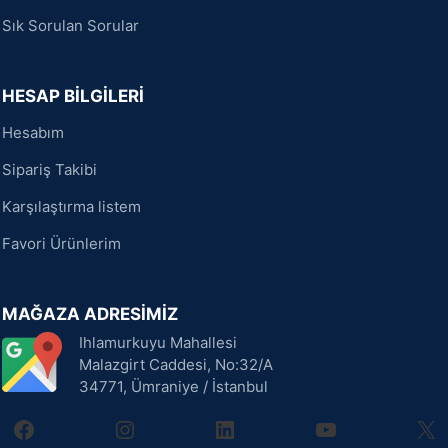
Sık Sorulan Sorular
HESAP BİLGİLERİ
Hesabım
Sipariş Takibi
Karşılaştırma listem
Favori Ürünlerim
MAĞAZA ADRESİMİZ
Ihlamurkuyu Mahallesi
Malazgirt Caddesi, No:32/A
34771, Ümraniye / İstanbul
facebook
instagram
linkedin
youtube
X