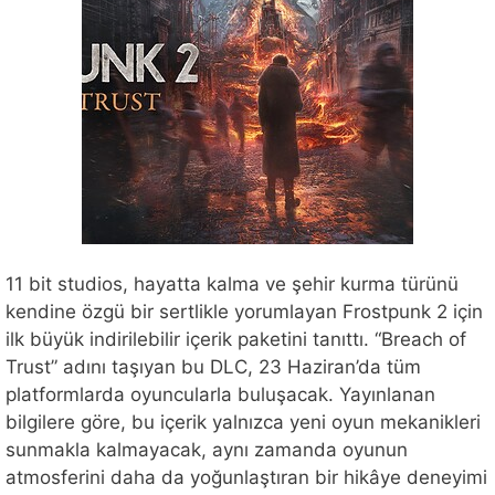
11 bit studios, hayatta kalma ve şehir kurma türünü
kendine özgü bir sertlikle yorumlayan Frostpunk 2 için
ilk büyük indirilebilir içerik paketini tanıttı. “Breach of
Trust” adını taşıyan bu DLC, 23 Haziran’da tüm
platformlarda oyuncularla buluşacak. Yayınlanan
bilgilere göre, bu içerik yalnızca yeni oyun mekanikleri
sunmakla kalmayacak, aynı zamanda oyunun
atmosferini daha da yoğunlaştıran bir hikâye deneyimi