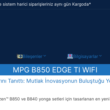
 sistem harici siparişleriniz aynı gün Kargoda*
Bileşenler
Bilgisayarlar
MPG B850 EDGE TI WIFI
ı Tanıttı: Mutlak İnovasyonun Buluştuğu Y
n™ B850 ve B840 yonga setleri için tasarlanan en yeni 