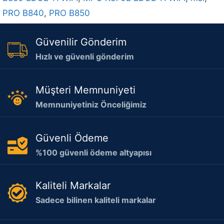
PRO B840
,
PRO B850
Güvenilir Gönderim
Hızlı ve güvenli gönderim
Müşteri Memnuniyeti
Memnuniyetiniz Önceliğimiz
Güvenli Ödeme
%100 güvenli ödeme altyapısı
Kaliteli Markalar
Sadece bilinen kaliteli markalar